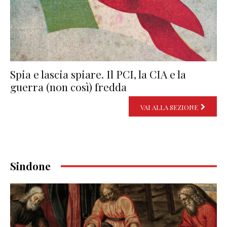
Spia e lascia spiare. Il PCI, la CIA e la
guerra (non così) fredda
VAI ALLA SEZIONE
Sindone