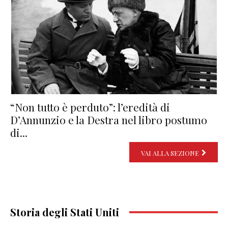
“Non tutto è perduto”: l’eredità di
D’Annunzio e la Destra nel libro postumo
di...
VAI ALLA SEZIONE
Storia degli Stati Uniti