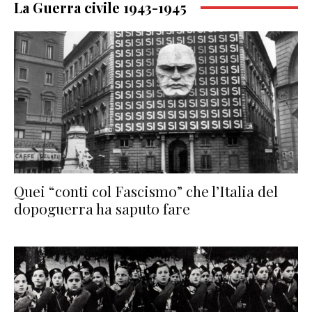
La Guerra civile 1943-1945
Quei “conti col Fascismo” che l’Italia del
dopoguerra ha saputo fare