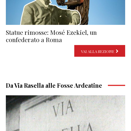
Statue rimosse: Mosé Ezekiel, un
confederato a Roma
VAI ALLA SEZIONE
Da Via Rasella alle Fosse Ardeatine