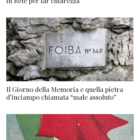
in Rete per far chiarezza
Il Giorno della Memoria e quella pietra
d’inciampo chiamata “male assoluto”