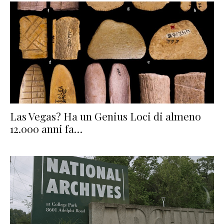
Las Vegas? Ha un Genius Loci di almeno
12.000 anni fa…