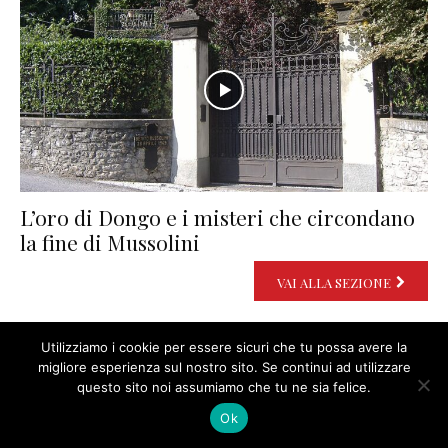
L’oro di Dongo e i misteri che circondano
la fine di Mussolini
VAI ALLA SEZIONE
Utilizziamo i cookie per essere sicuri che tu possa avere la
migliore esperienza sul nostro sito. Se continui ad utilizzare
questo sito noi assumiamo che tu ne sia felice.
Risorgimento: Savoia contro Borbone
Ok