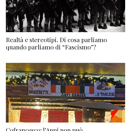
Realtà e stereotipi. Di cosa parliamo
quando parliamo di “Fascismo”?
Cofrancesco: l’Anpi non può