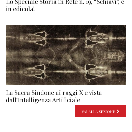
Lo Speciale Storia in Rete n. 19, “Schiavi”, è
in edicola!
La Sacra Sindone ai raggi X e vista
dall’Intelligenza Artificiale
VAI ALLA SEZIONE