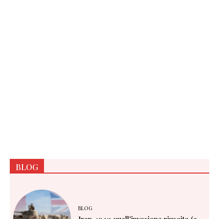
BLOG
BLOG
Iran, 1941: quell’invasione riuscita (e