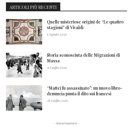
ARTICOLI PIÙ RECENTI
Quelle misteriose origini de “Le quattro
stagioni” di Vivaldi
5 Agosto 2026
Storia sconosciuta delle Migrazioni di
Massa
31 Luglio 2026
“Mattei fu assassinato”: un nuovo libro-
denuncia punta il dito sui francesi
28 Luglio 2026
- Advertisement -