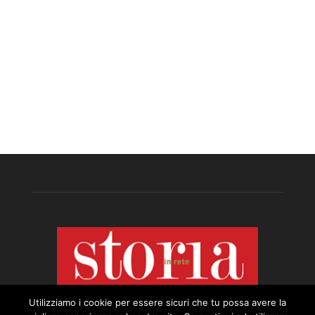
Utilizziamo i cookie per essere sicuri che tu possa avere la