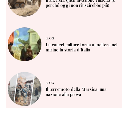
perché oggi non riuscirebbe più)
BLOG
La cancel culture torna a mettere nel
mirino la storia d’Italia
BLOG
Il terremoto della Marsica: una
nazione alla prova