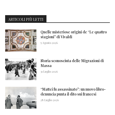
ARTICOLI PIÙ LETTI
Quelle misteriose origini de “Le quattro
stagioni” di Vivaldi
5 Agosto 2026
Storia sconosciuta delle Migrazioni di
Massa
31 Luglio 2026
“Mattei fu assassinato”: un nuovo libro-
denuncia punta il dito sui francesi
28 Luglio 2026