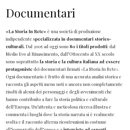
Documentari
«La Storia In Rete»
è una società di produzione
indipendente s
pecializzata in documentari storico-
culturali.
Dal 2005 ad oggi sono
80 i titoli prodotti:
dal
Medio Evo al Rinascimento, dall’Ottocento al XX secolo
sono soprattutto
la storia e la cultura italiana ad essere
protagoniste
dei documentari firmati «La Storia In Rete».
Ogni documentario è frutto di una accurata analisi storica e
racconta gli aspetti meno noti o ancora non completamente
risolti di alcuni dei personaggi e degli avvenimenti che
hanno contribuito a fare la storia politica e culturale
dell’Europa. Un’attenta e meticolosa ricerca illustra e
commenta i luoghi dove la storia narrata si è realmente
svolta e il racconto alterna ricostruzioni in costume
all’iconografia dell’epoca e a
interviste ad esperti