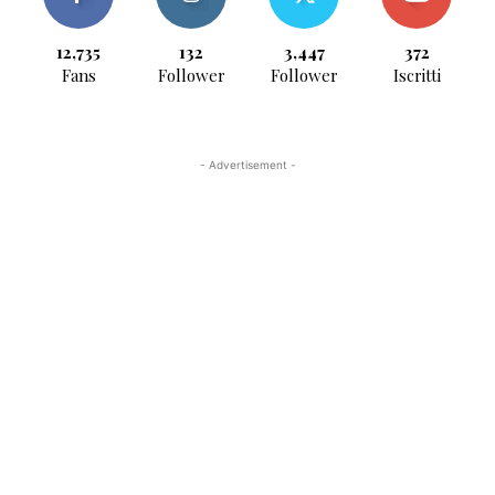
12,735
132
3,447
372
Fans
Follower
Follower
Iscritti
- Advertisement -