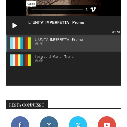
L' UNITA' IMPERFETTA - Promo
03:18
L' UNITA' IMPERFETTA - Promo
03:18
I segreti di Maria - Trailer
01:05
RESTA CONNESSO