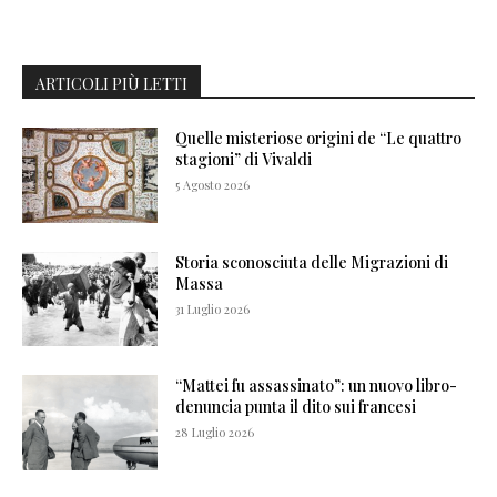
ARTICOLI PIÙ LETTI
Quelle misteriose origini de “Le quattro
stagioni” di Vivaldi
5 Agosto 2026
Storia sconosciuta delle Migrazioni di
Massa
31 Luglio 2026
“Mattei fu assassinato”: un nuovo libro-
denuncia punta il dito sui francesi
28 Luglio 2026