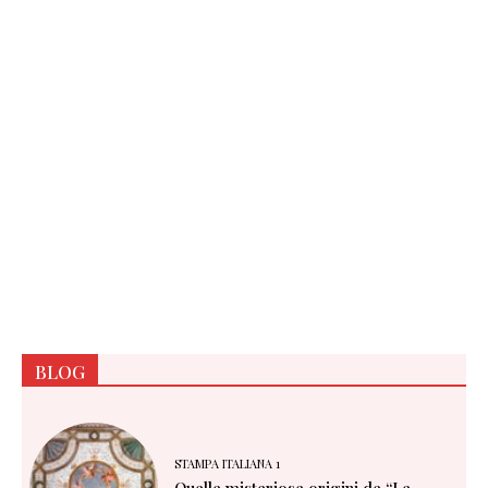
BLOG
STAMPA ITALIANA 1
Quelle misteriose origini de “Le