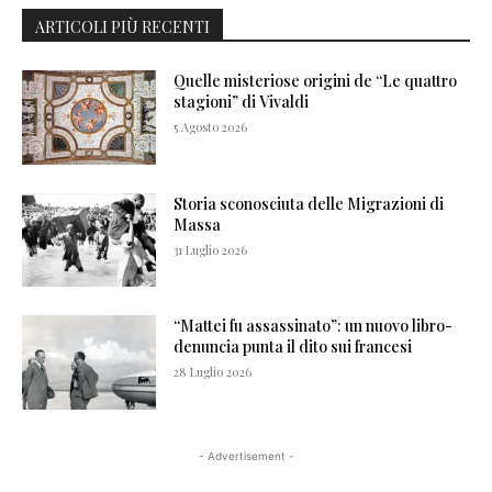
ARTICOLI PIÙ RECENTI
Quelle misteriose origini de “Le quattro
stagioni” di Vivaldi
5 Agosto 2026
Storia sconosciuta delle Migrazioni di
Massa
31 Luglio 2026
“Mattei fu assassinato”: un nuovo libro-
denuncia punta il dito sui francesi
28 Luglio 2026
- Advertisement -