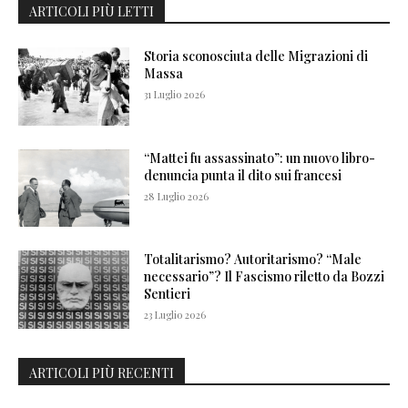
ARTICOLI PIÙ LETTI
Storia sconosciuta delle Migrazioni di
Massa
31 Luglio 2026
“Mattei fu assassinato”: un nuovo libro-
denuncia punta il dito sui francesi
28 Luglio 2026
Totalitarismo? Autoritarismo? “Male
necessario”? Il Fascismo riletto da Bozzi
Sentieri
23 Luglio 2026
ARTICOLI PIÙ RECENTI