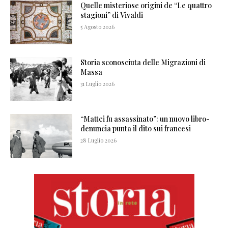
Quelle misteriose origini de “Le quattro
stagioni” di Vivaldi
5 Agosto 2026
Storia sconosciuta delle Migrazioni di
Massa
31 Luglio 2026
“Mattei fu assassinato”: un nuovo libro-
denuncia punta il dito sui francesi
28 Luglio 2026