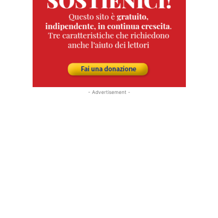
- Advertisement -