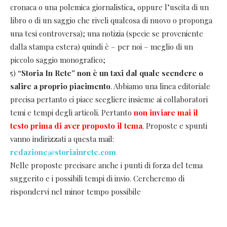
cronaca o una polemica giornalistica, oppure l’uscita di un
libro o di un saggio che riveli qualcosa di nuovo o proponga
una tesi controversa); una notizia (specie se proveniente
dalla stampa estera) quindi è – per noi – meglio di un
piccolo saggio monografico;
5)
“Storia In Rete” non è un taxi dal quale scendere o
salire a proprio piacimento
. Abbiamo una linea editoriale
precisa pertanto ci piace scegliere insieme ai collaboratori
temi e tempi degli articoli. Pertanto
non inviare mai il
testo prima di aver proposto il tema
. Proposte e spunti
vanno indirizzati a questa mail:
redazione@storiainrete.com
Nelle proposte precisare anche i punti di forza del tema
suggerito e i possibili tempi di invio. Cercheremo di
rispondervi nel minor tempo possibile