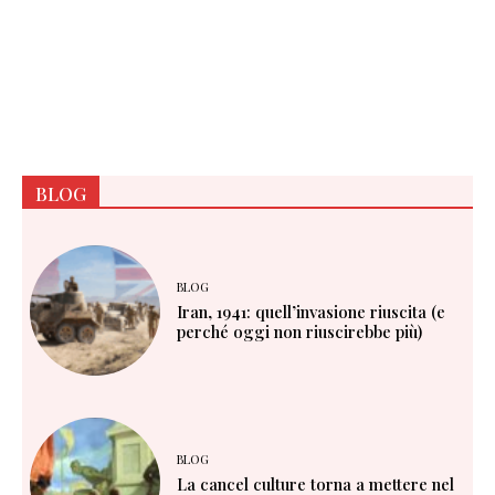
BLOG
BLOG
Iran, 1941: quell’invasione riuscita (e
perché oggi non riuscirebbe più)
BLOG
La cancel culture torna a mettere nel