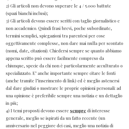
2) Gli articoli non devono superare le 4 / 5.000 battute
(spazi bianchi inclusi);
3) Gli articoli devono essere scritti con taglio giornalistico e
non accademico. Quindi frasi brevi, poche subordinate,
termini semplici, spiegazioni tra parentesi per cose
oggettivamente complesse, non dare mai nulla per scontato
(nomi, date, citazioni). Chiedersi sempre se quanto abbiamo
appena scritto può essere facilmente compreso da
chiunque, specie da chi non è particolarmente acculturato o
specializzato. E’ anche importante sempre citare le fonti
(anche tramite l’inserimento di link) ed è meglio astenersi
dal dare giudizi o mostrare le proprie opinioni personali: ad
una opinione è preferibile sempre una notizia e un dettaglio
in più;
4) I temi proposti devono essere
sempre
di interesse
generale, meglio se ispirati da un fatto recente (un
anniversario nel peggiore dei casi, meglio una notizia di