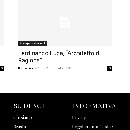
Stampa italiana 1
Ferdinando Fuga, “Architetto di
Ragione”
Redazione Sir
-
2 Settembre 2008
0
0
SU DI NOI
INFORMATIVA
Chi siamo
Privacy
Rivista
Regolamento Cookie