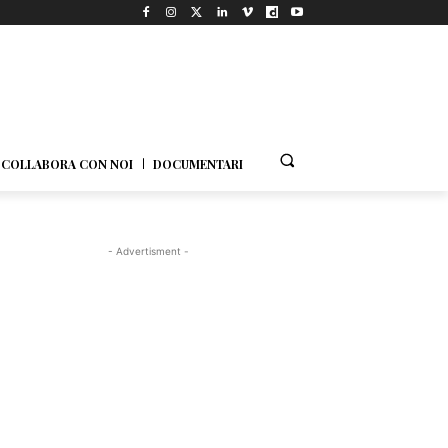
COLLABORA CON NOI
DOCUMENTARI
- Advertisment -