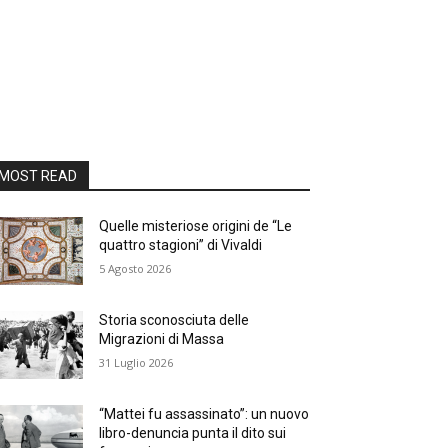
MOST READ
Quelle misteriose origini de “Le
quattro stagioni” di Vivaldi
5 Agosto 2026
Storia sconosciuta delle
Migrazioni di Massa
31 Luglio 2026
“Mattei fu assassinato”: un nuovo
libro-denuncia punta il dito sui