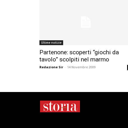
Ultime notizie
Partenone: scoperti “giochi da
tavolo” scolpiti nel marmo
Redazione Sir
-
14 Novembre 2009