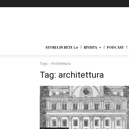
STORIA IN RETE 5.0
RIVISTA
PODCAST
Tags
Architettura
Tag:
architettura