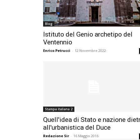
Blog
Istituto del Genio archetipo del
Ventennio
Enrico Petrucci
-
12 Novembre 2022
Stampa italiana 2
Quell'idea di Stato e nazione diet
all'urbanistica del Duce
Redazione Sir
-
16 Maggio 2016