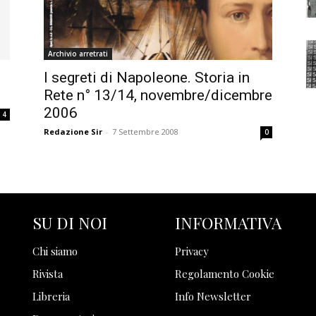
Archivio arretrati
I segreti di Napoleone. Storia in
Rete n° 13/14, novembre/dicembre
2006
4
Redazione Sir
-
7 Settembre 2008
0
SU DI NOI
INFORMATIVA
Chi siamo
Privacy
Rivista
Regolamento Cookie
Libreria
Info Newsletter