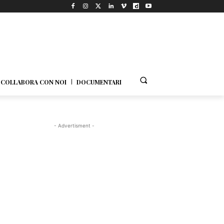
COLLABORA CON NOI
DOCUMENTARI
- Advertisment -