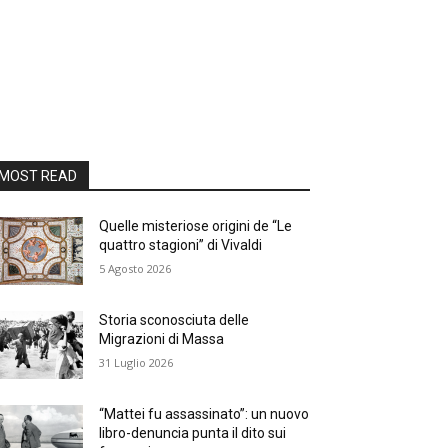
MOST READ
Quelle misteriose origini de “Le
quattro stagioni” di Vivaldi
5 Agosto 2026
Storia sconosciuta delle
Migrazioni di Massa
31 Luglio 2026
“Mattei fu assassinato”: un nuovo
libro-denuncia punta il dito sui