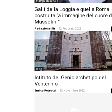
Stampa italiana 1
Galli della Loggia e quella Roma
costruita “a immagine del cuore d
Mussolini”
Redazione Sir
-
12 Febbraio 2025
Blog
Istituto del Genio archetipo del
Ventennio
Enrico Petrucci
-
12 Novembre 2022