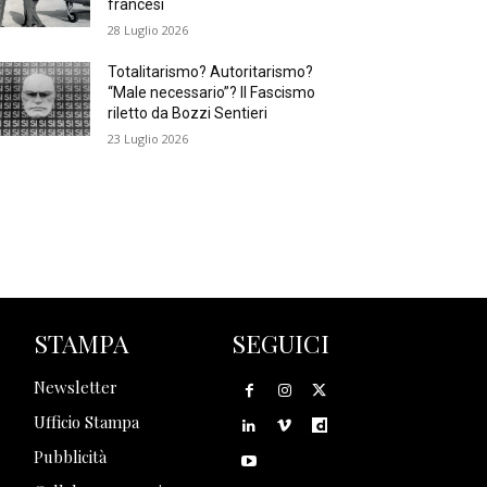
francesi
28 Luglio 2026
Totalitarismo? Autoritarismo?
“Male necessario”? Il Fascismo
riletto da Bozzi Sentieri
23 Luglio 2026
STAMPA
SEGUICI
Newsletter
Ufficio Stampa
Pubblicità