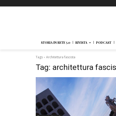
STORIA IN RETE 5.0
RIVISTA
PODCAST
Tags
Architettura fascista
Tag:
architettura fasci