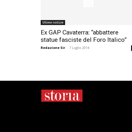
Ultime notizie
Ex GAP Cavaterra: “abbattere
statue fasciste del Foro Italico”
Redazione Sir
-
7 Luglio 2014