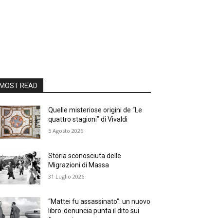
MOST READ
Quelle misteriose origini de “Le
quattro stagioni” di Vivaldi
5 Agosto 2026
Storia sconosciuta delle
Migrazioni di Massa
31 Luglio 2026
“Mattei fu assassinato”: un nuovo
libro-denuncia punta il dito sui