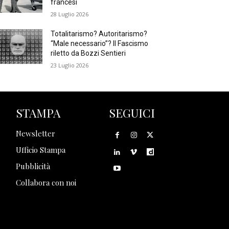
francesi
28 Luglio 2026
Totalitarismo? Autoritarismo?
“Male necessario”? Il Fascismo
riletto da Bozzi Sentieri
23 Luglio 2026
STAMPA
SEGUICI
Newsletter
Ufficio Stampa
Pubblicità
Collabora con noi