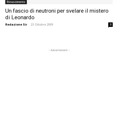
Rinascimento
Un fascio di neutroni per svelare il mistero
di Leonardo
Redazione Sir
-
23 Ottobre 2009
0
- Advertisment -