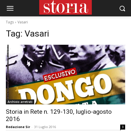
Tags
Vasari
Tag:
Vasari
Archivio arretrati
Storia in Rete n. 129-130, luglio-agosto
2016
Redazione Sir
-
31 Luglio 2016
3