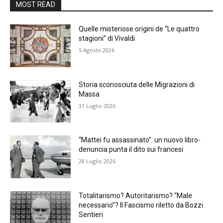
MOST READ
Quelle misteriose origini de “Le quattro
stagioni” di Vivaldi
5 Agosto 2026
Storia sconosciuta delle Migrazioni di
Massa
31 Luglio 2026
“Mattei fu assassinato”: un nuovo libro-
denuncia punta il dito sui francesi
28 Luglio 2026
Totalitarismo? Autoritarismo? “Male
necessario”? Il Fascismo riletto da Bozzi
Sentieri