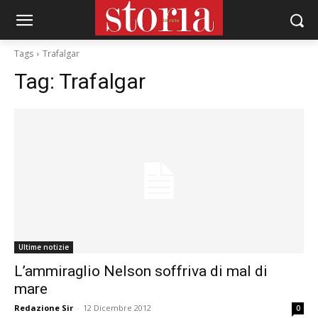
Tags
Trafalgar
Tag:
Trafalgar
Ultime notizie
L’ammiraglio Nelson soffriva di mal di
mare
Redazione Sir
-
12 Dicembre 2012
0