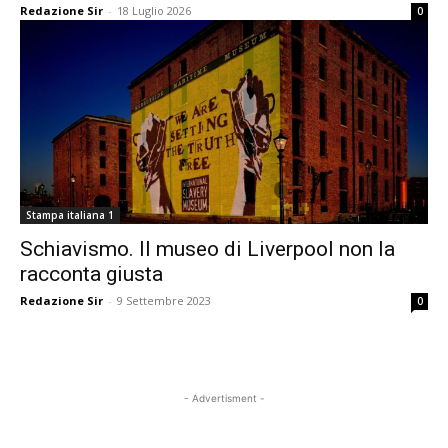
Redazione Sir
-
18 Luglio 2026
0
Stampa italiana 1
Schiavismo. Il museo di Liverpool non la
racconta giusta
Redazione Sir
-
9 Settembre 2023
0
- Advertisment -