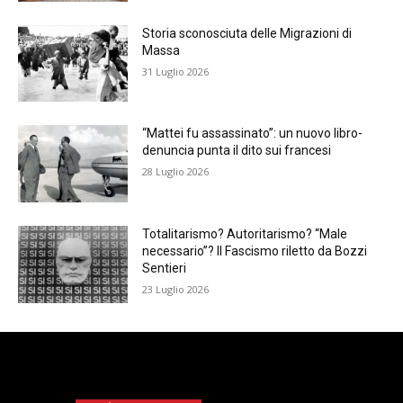
Storia sconosciuta delle Migrazioni di
Massa
31 Luglio 2026
“Mattei fu assassinato”: un nuovo libro-
denuncia punta il dito sui francesi
28 Luglio 2026
Totalitarismo? Autoritarismo? “Male
necessario”? Il Fascismo riletto da Bozzi
Sentieri
23 Luglio 2026