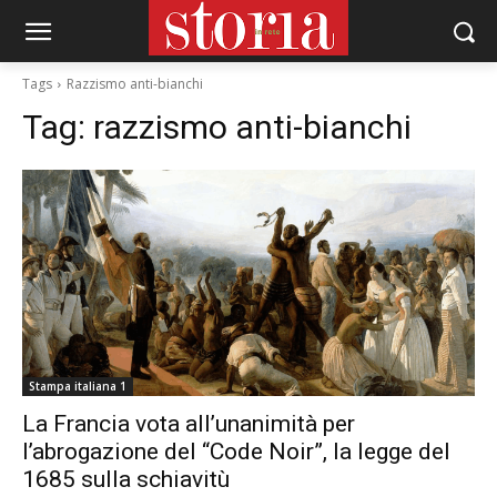
Tags
Razzismo anti-bianchi
Tag:
razzismo anti-bianchi
Stampa italiana 1
La Francia vota all’unanimità per
l’abrogazione del “Code Noir”, la legge del
1685 sulla schiavitù