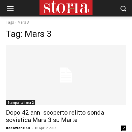
Tags
Mars 3
Tag:
Mars 3
Stampa italiana 2
Dopo 42 anni scoperto relitto sonda
sovietica Mars 3 su Marte
Redazione Sir
-
16 Aprile 2013
2