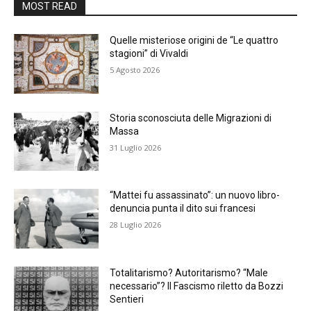
MOST READ
Quelle misteriose origini de “Le quattro
stagioni” di Vivaldi
5 Agosto 2026
Storia sconosciuta delle Migrazioni di
Massa
31 Luglio 2026
“Mattei fu assassinato”: un nuovo libro-
denuncia punta il dito sui francesi
28 Luglio 2026
Totalitarismo? Autoritarismo? “Male
necessario”? Il Fascismo riletto da Bozzi
Sentieri