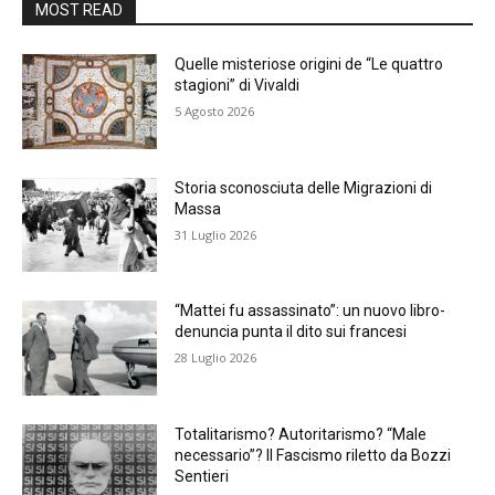
MOST READ
Quelle misteriose origini de “Le quattro
stagioni” di Vivaldi
5 Agosto 2026
Storia sconosciuta delle Migrazioni di
Massa
31 Luglio 2026
“Mattei fu assassinato”: un nuovo libro-
denuncia punta il dito sui francesi
28 Luglio 2026
Totalitarismo? Autoritarismo? “Male
necessario”? Il Fascismo riletto da Bozzi
Sentieri