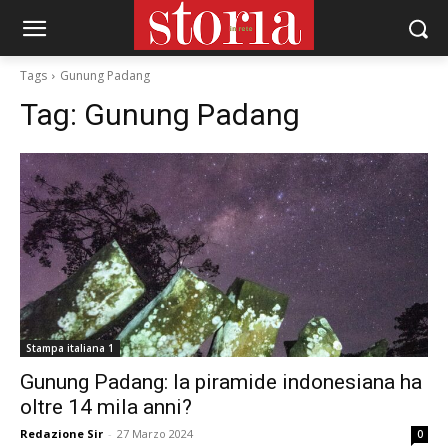
Tags
Gunung Padang
Tag:
Gunung Padang
Stampa italiana 1
Gunung Padang: la piramide indonesiana ha
oltre 14 mila anni?
Redazione Sir
-
27 Marzo 2024
0