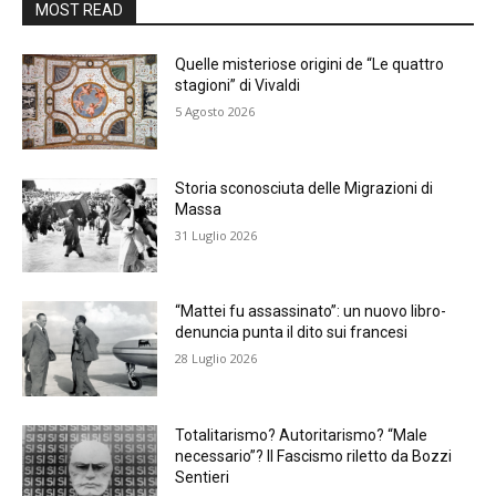
MOST READ
Quelle misteriose origini de “Le quattro
stagioni” di Vivaldi
5 Agosto 2026
Storia sconosciuta delle Migrazioni di
Massa
31 Luglio 2026
“Mattei fu assassinato”: un nuovo libro-
denuncia punta il dito sui francesi
28 Luglio 2026
Totalitarismo? Autoritarismo? “Male
necessario”? Il Fascismo riletto da Bozzi
Sentieri