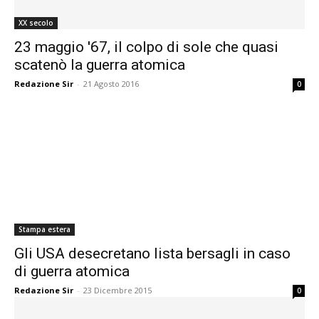
XX secolo
23 maggio '67, il colpo di sole che quasi
scatenò la guerra atomica
Redazione Sir
-
21 Agosto 2016
0
Stampa estera
Gli USA desecretano lista bersagli in caso
di guerra atomica
Redazione Sir
-
23 Dicembre 2015
0