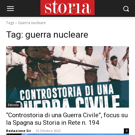
Tags
Guerra nucleare
Tag:
guerra nucleare
Edicola
“Controstoria di una Guerra Civile”, focus su
la Spagna su Storia in Rete n. 194
Redazione Sir
-
14 Ottobre 2022
0