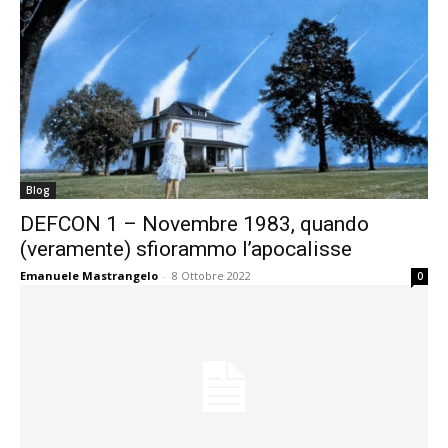
Blog
DEFCON 1 – Novembre 1983, quando
(veramente) sfiorammo l’apocalisse
Emanuele Mastrangelo
-
8 Ottobre 2022
0