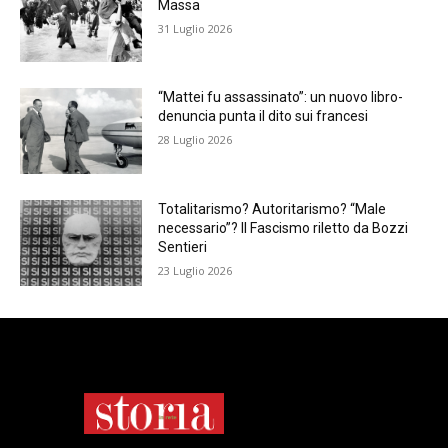
Massa
31 Luglio 2026
“Mattei fu assassinato”: un nuovo libro-
denuncia punta il dito sui francesi
28 Luglio 2026
Totalitarismo? Autoritarismo? “Male
necessario”? Il Fascismo riletto da Bozzi
Sentieri
23 Luglio 2026