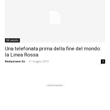
XX secolo
Una telefonata prima della fine del mondo:
la Linea Rossa
Redazione Sir
-
21 Giugno 2013
0
- Advertisment -