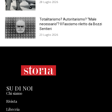
28 Luglio 2026
Totalitarismo? Autoritarismo? “Male
necessario”? Il Fascismo riletto da Bozzi
Sentieri
23 Luglio 2026
SU DI NOI
Chi siamo
Rivista
Libreria