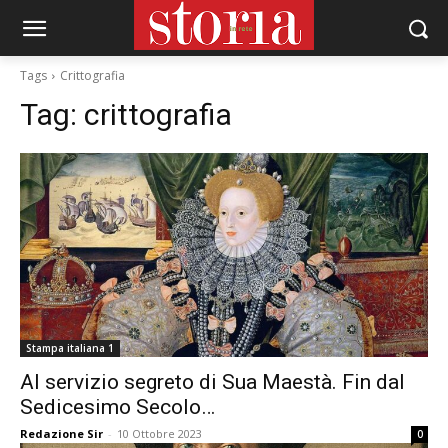
Tags
Crittografia
Tag:
crittografia
Stampa italiana 1
Al servizio segreto di Sua Maestà. Fin dal
Sedicesimo Secolo…
Redazione Sir
-
10 Ottobre 2023
0