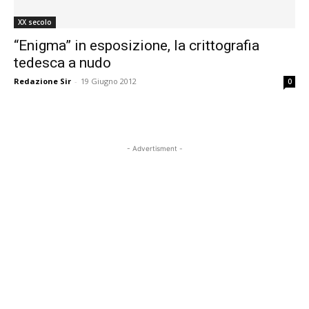
XX secolo
“Enigma” in esposizione, la crittografia
tedesca a nudo
Redazione Sir
-
19 Giugno 2012
0
- Advertisment -