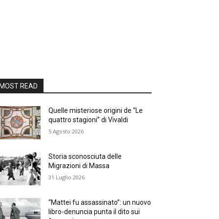
MOST READ
Quelle misteriose origini de “Le
quattro stagioni” di Vivaldi
5 Agosto 2026
Storia sconosciuta delle
Migrazioni di Massa
31 Luglio 2026
“Mattei fu assassinato”: un nuovo
libro-denuncia punta il dito sui