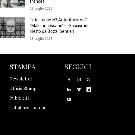
francesi
28 Luglio 2026
Totalitarismo? Autoritarismo?
“Male necessario”? Il Fascismo
riletto da Bozzi Sentieri
23 Luglio 2026
STAMPA
SEGUICI
Newsletter
Ufficio Stampa
Pubblicità
Collabora con noi