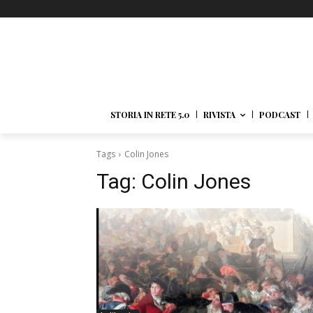
STORIA IN RETE 5.0
RIVISTA
PODCAST
Tags
Colin Jones
Tag:
Colin Jones