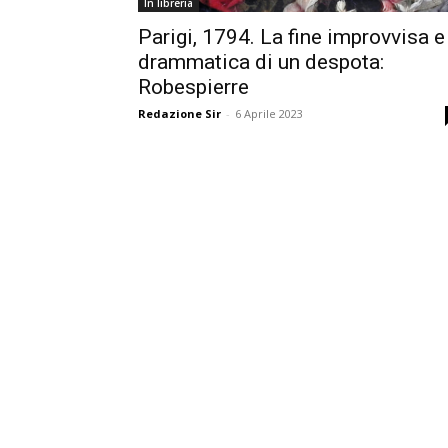
In libreria
Parigi, 1794. La fine improvvisa e
drammatica di un despota:
Robespierre
Redazione Sir
-
6 Aprile 2023