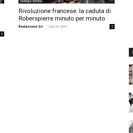
Stampa estera
Rivoluzione francese: la caduta di
Roberspierre minuto per minuto
Redazione Sir
-
1 Aprile 2022
0
0