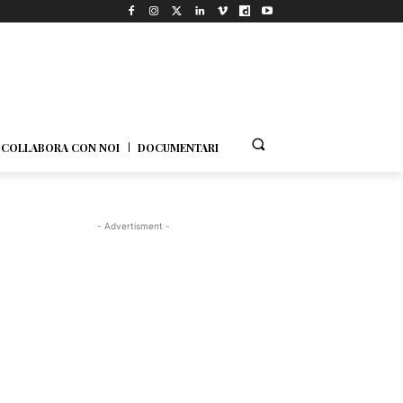
COLLABORA CON NOI
DOCUMENTARI
- Advertisment -