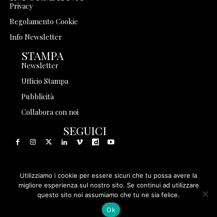
Privacy
Regolamento Cookie
Info Newsletter
STAMPA
Newsletter
Ufficio Stampa
Pubblicità
Collabora con noi
SEGUICI
Utilizziamo i cookie per essere sicuri che tu possa avere la
© 1999 - 2025 Storia in Rete Srl - Tutti i diritti riservati - P.
migliore esperienza sul nostro sito. Se continui ad utilizzare
questo sito noi assumiamo che tu ne sia felice.
IVA 08570971005
Ok