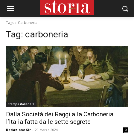
Tags
Carboneria
Tag:
carboneria
Stampa italiana 1
Dalla Società dei Raggi alla Carboneria:
l’Italia fatta dalle sette segrete
Redazione Sir
-
29 Marzo 2024
0