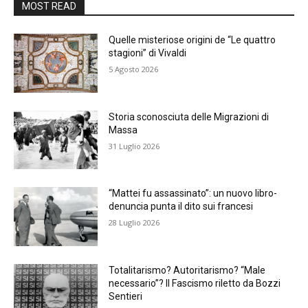
MOST READ
Quelle misteriose origini de “Le quattro
stagioni” di Vivaldi
5 Agosto 2026
Storia sconosciuta delle Migrazioni di
Massa
31 Luglio 2026
“Mattei fu assassinato”: un nuovo libro-
denuncia punta il dito sui francesi
28 Luglio 2026
Totalitarismo? Autoritarismo? “Male
necessario”? Il Fascismo riletto da Bozzi
Sentieri