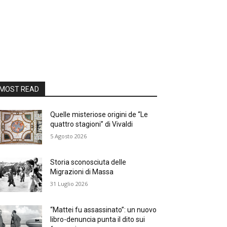
MOST READ
Quelle misteriose origini de “Le
quattro stagioni” di Vivaldi
5 Agosto 2026
Storia sconosciuta delle
Migrazioni di Massa
31 Luglio 2026
“Mattei fu assassinato”: un nuovo
libro-denuncia punta il dito sui