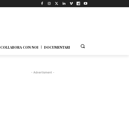
COLLABORA CON NOI
DOCUMENTARI
- Advertisment -