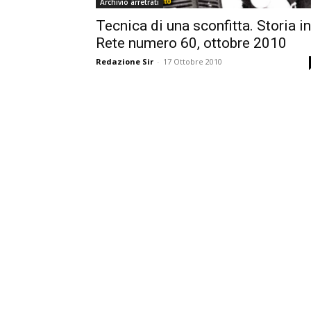
Archivio arretrati
Tecnica di una sconfitta. Storia in
Rete numero 60, ottobre 2010
Redazione Sir
-
17 Ottobre 2010