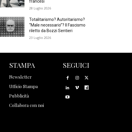
francesi
28 Luglio 2026
Totalitarismo? Autoritarismo?
“Male necessario”? Il Fascismo
riletto da Bozzi Sentieri
23 Luglio 2026
STAMPA
SEGUICI
Newsletter
Ufficio Stampa
Pubblicità
Collabora con noi