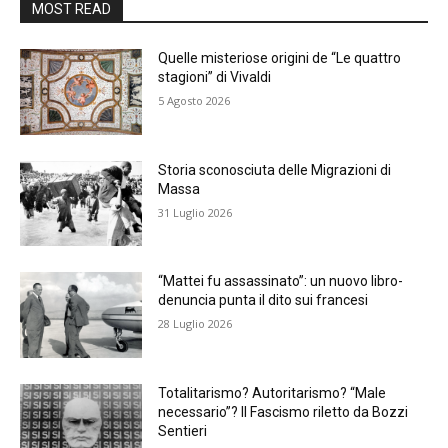
MOST READ
Quelle misteriose origini de “Le quattro
stagioni” di Vivaldi
5 Agosto 2026
Storia sconosciuta delle Migrazioni di
Massa
31 Luglio 2026
“Mattei fu assassinato”: un nuovo libro-
denuncia punta il dito sui francesi
28 Luglio 2026
Totalitarismo? Autoritarismo? “Male
necessario”? Il Fascismo riletto da Bozzi
Sentieri