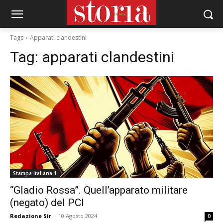
Tags
Apparati clandestini
Tag:
apparati clandestini
Stampa italiana 1
“Gladio Rossa”. Quell’apparato militare
(negato) del PCI
Redazione Sir
-
10 Agosto 2024
0