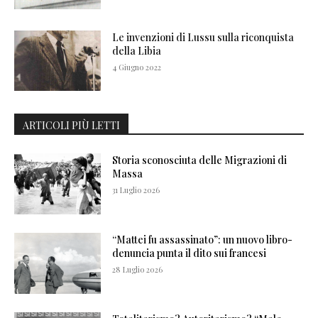
Le invenzioni di Lussu sulla riconquista
della Libia
4 Giugno 2022
ARTICOLI PIÙ LETTI
Storia sconosciuta delle Migrazioni di
Massa
31 Luglio 2026
“Mattei fu assassinato”: un nuovo libro-
denuncia punta il dito sui francesi
28 Luglio 2026