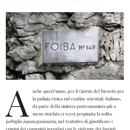
A
nche quest’anno, per il Giorno del Ricordo per
la pulizia etnica sul confine orientale italiano,
da parte della sinistra postcomunista più o
meno riciclata ci verrà propinata la solita
poltiglia
jugonegazionista
, nel tentativo di giustificare i
crimini dei comunisti jugoslavi con le violenze dei fascisti