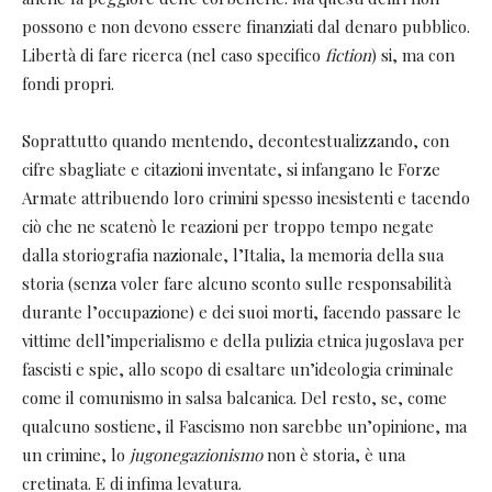
possono e non devono essere finanziati dal denaro pubblico.
Libertà di fare ricerca (nel caso specifico
fiction
) si, ma con
fondi propri.
Soprattutto quando mentendo, decontestualizzando, con
cifre sbagliate e citazioni inventate, si infangano le Forze
Armate attribuendo loro crimini spesso inesistenti e tacendo
ciò che ne scatenò le reazioni per troppo tempo negate
dalla storiografia nazionale, l’Italia, la memoria della sua
storia (senza voler fare alcuno sconto sulle responsabilità
durante l’occupazione) e dei suoi morti, facendo passare le
vittime dell’imperialismo e della pulizia etnica jugoslava per
fascisti e spie, allo scopo di esaltare un’ideologia criminale
come il comunismo in salsa balcanica. Del resto, se, come
qualcuno sostiene, il Fascismo non sarebbe un’opinione, ma
un crimine, lo
jugonegazionismo
non è storia, è una
cretinata. E di infima levatura.