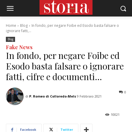
Home
Blog
In fondo, per negare Foibe ed Esodo basta falsare o
ignorare fatti,...
Blog
Fake News
In fondo, per negare Foibe ed
Esodo basta falsare o ignorare
fatti, cifre e documenti…
0
di
P. Romeo di Colloredo-Mels
9 Febbraio 2021
10021
Facebook
Twitter