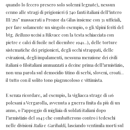
quando lo fecero presero solo solenni legnate), nessun
cenno alle stragi di prigionieri (i 740 fanti italiani dell’intero
III/259° massacrati a Prozor da Gilas insieme con 31 ufficiali,
per fare solamente un singolo esempio, o gli Alpini feriti del
btg.
Belluno
uccisi a Rikvace con la testa schiacciata con
pietre e calci di fucile nel dicembre 1941…), delle torture
sistematiche dei prigionieri, degli occhi strappati, delle
evirazioni, degli impalamenti, nessuna menzione dei civili
italiani o filoitaliani ammazzati a decine prima dell’armistizio,
non una parola sul democidio titino di serbi, sloveni, croati…
il tutto con il solito tono piagnucoloso e vittimista.
E senza ricordare, ad esempio, la vigliacca strage di 116
polesani a Vergarolla, avvenuta a guerra finita da più di un
anno, o l’appoggio di migliaia di soldati italiani dopo
l’armistizio del 1943 che combatterono contro i tedeschi
nelle divisioni
Italia
e
Garibaldi
, lasciando ventimila morti sul