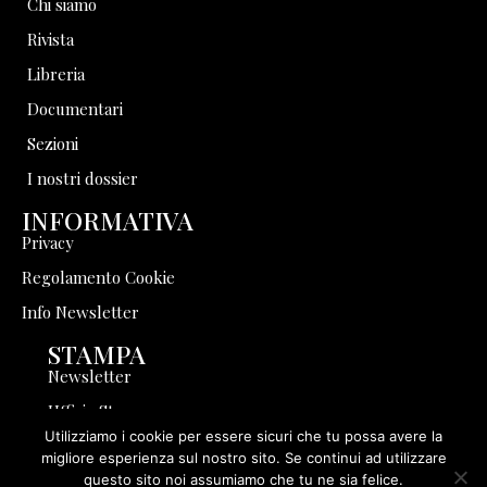
Chi siamo
Rivista
Libreria
Documentari
Sezioni
I nostri dossier
INFORMATIVA
Privacy
Regolamento Cookie
Info Newsletter
STAMPA
Newsletter
Ufficio Stampa
Utilizziamo i cookie per essere sicuri che tu possa avere la
Pubblicità
migliore esperienza sul nostro sito. Se continui ad utilizzare
Collabora con noi
questo sito noi assumiamo che tu ne sia felice.