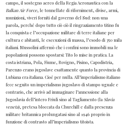
campo, il sostegno aereo della Regia Aeronautica con la
Balkan Air Force
, le tonnellate di riforniment, divise, armi,
munizioni, viveri forniti dal governo del Sud: non una
parola, perché dopo tutto ciò ciò il ringraziamento titino fu
la conquista e l’occupazione militare di terre italiane per
cultura e abitanti, le esecuzioni di massa, l’esodo di 350 mila
italiani. Mussolini affermò che i confini sono immobili ma le
popolazioni possono spostarsi: Tito lo mise in pratica. La
costa istriana, Pola, Fiume, Rovigno, Pisino, Capodistria,
Parenzo erano jugoslave esattamente quanto la provincia di
Lubiana era italiana. Cioé per nulla. All’imperialismo italiano
fece seguito un imperialismo jugoslavo di stampo uguale e
contrario, che arrivò ad immaginare l’annessione alla
Jugoslavia dell’intero Friuli sino al Tagliamento (la
Slavia
veneta
), pretesa bloccata da Churchill e dalla presenza
militare britannica prolungatasi sino al 1946 proprio in
funzione di contrasto all’imperialismo titoista.