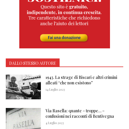
DALLO STESSO AUTORE
1943. La strage di Biscari e altri crimini
alleati “che non esistono”
14 Luglio 2023
Via Rasella: quante – troppe… –
confusioni nei racconti di Bentivegna
4 Luglio 2023