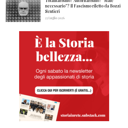
Totalitarismo? Autoritarismo? “Male
necessario”? Il Fascismo riletto da Bozzi
Sentieri
23 Luglio 2026