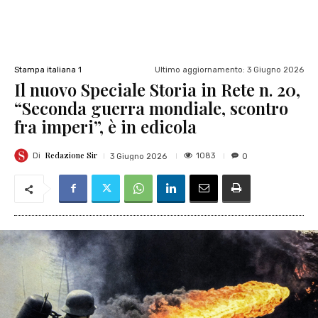
Ultimo aggiornamento:
3 Giugno 2026
Stampa italiana 1
Il nuovo Speciale Storia in Rete n. 20,
“Seconda guerra mondiale, scontro
fra imperi”, è in edicola
Redazione Sir
1083
3 Giugno 2026
0
Di