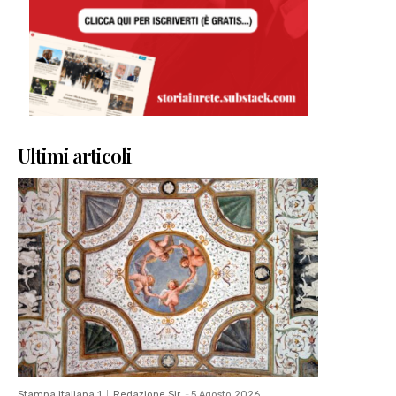
Ultimi articoli
Stampa italiana 1
Redazione Sir
-
5 Agosto 2026