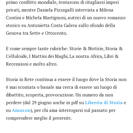
primo conflitto mondiale, tentarono di ritagliarsi imperi
privati, mentre Daniela Pizzagalli intervista a Milena
Contini e Michela Martignoni, autrici di un nuovo romanzo
storico su Antonietta Costa Galera sullo sfondo della
Genova tra Sette e Ottocento.
E come sempre tante rubriche: Storie & Notizie, Storia &
Celluloide, I Mattini dei Maghi, La nostra Africa, Libri &
Recensioni e molto altro.
Storia in Rete continua a essere il luogo dove la Storia non
è mai scontata o banale ma cerca di essere un luogo di
dibattito, scoperta, provocazione. Un numero da non
perdere (dal 29 giugno anche in pdf su
Libreria di Storia
e
su
Amazon
), per chi ama interrogarsi sul passato per
comprendere meglio il presente.