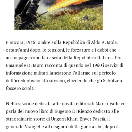
E ancora, 1946: ombre sulla Repubblica di Aldo A. Mola:
ottant’anni dopo, le tensioni, le forzature e i dubbi che
accompagnarono la nascita della Repubblica Italiana. Poi
Emanuele Di Muro racconta di quando nel 1960 i servizi di
informazione militari lanciarono l’allarme sul pericolo
dell’irredentismo altoatesino, chiedendo che gli Schützen
fossero sciolti.
Nella sezione dedicata alle novità editoriali Marco Valle ci
parla del nuovo libro di Eugenio Di Rienzo dedicato alle
straordinarie storie di Ungern Khan, Enver Pascià, il
generale Vrangel e altri signori della guerra che, dopo il