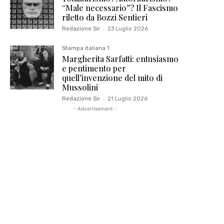
“Male necessario”? Il Fascismo
riletto da Bozzi Sentieri
Redazione Sir
-
23 Luglio 2026
Stampa italiana 1
Margherita Sarfatti: entusiasmo
e pentimento per
quell’invenzione del mito di
Mussolini
Redazione Sir
-
21 Luglio 2026
- Advertisement -