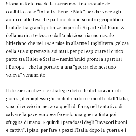
Storia in Rete rivede la narrazione tradizionale del
conflitto come “lotta tra Bene e Male” per dar voce agli
autori e alle tesi che parlano di uno scontro geopolitico
brutale tra grandi potenze imperiali. Si parte dal Piano Z
della marina tedesca e dall’ambizioso riarmo navale
hitleriano che nel 1939 mise in allarme l’Inghilterra, gelosa
della sua supremazia sui mari, per poi esplorare il cinico
patto tra Hitler e Stalin – nemici/amici pronti a spartirsi
l’Europa – che ha portato a una “guerra che nessuno
voleva” veramente.
Il dossier analizza le strategie dietro le dichiarazioni di
guerra, il complesso gioco diplomatico condotto dall’Italia,
vaso di coccio in mezzo a quelli di ferro, nel tentativo di
salvare la pace europea facendo una guerra finta poi
sfuggita di mano. E quindi i paradossi degli “invasori buoni
e cattivi”, i piani per fare a pezzi l’Italia dopo la guerra e i