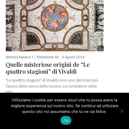
Utilizziamo i cookie per essere sicuri che tu possa avere la
migliore esperienza sul nostro sito. Se continui ad utilizzare
questo sito noi assumiamo che tu ne sia felice.
Ok