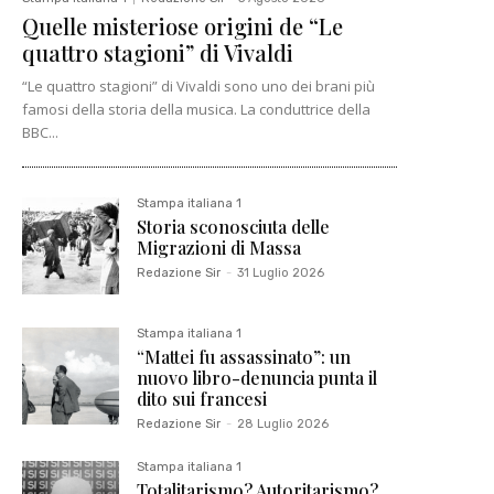
Quelle misteriose origini de “Le
quattro stagioni” di Vivaldi
“Le quattro stagioni” di Vivaldi sono uno dei brani più
famosi della storia della musica. La conduttrice della
BBC...
Stampa italiana 1
Storia sconosciuta delle
Migrazioni di Massa
Redazione Sir
-
31 Luglio 2026
Stampa italiana 1
“Mattei fu assassinato”: un
nuovo libro-denuncia punta il
dito sui francesi
Redazione Sir
-
28 Luglio 2026
Stampa italiana 1
Totalitarismo? Autoritarismo?