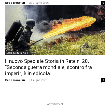
Redazione Sir
-
25 Giugno 2026
0
Stampa italiana 1
Il nuovo Speciale Storia in Rete n. 20,
“Seconda guerra mondiale, scontro fra
imperi”, è in edicola
Redazione Sir
-
3 Giugno 2026
0
- Advertisment -