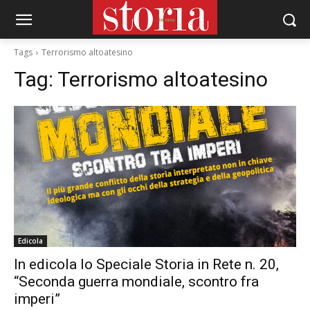
Tags
Terrorismo altoatesino
Tag:
Terrorismo altoatesino
Edicola
In edicola lo Speciale Storia in Rete n. 20,
“Seconda guerra mondiale, scontro fra
imperi”