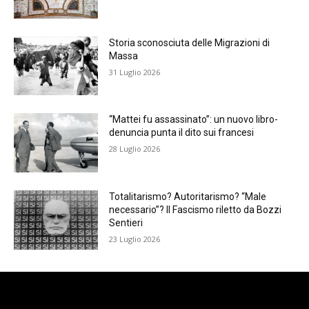
Storia sconosciuta delle Migrazioni di
Massa
31 Luglio 2026
“Mattei fu assassinato”: un nuovo libro-
denuncia punta il dito sui francesi
28 Luglio 2026
Totalitarismo? Autoritarismo? “Male
necessario”? Il Fascismo riletto da Bozzi
Sentieri
23 Luglio 2026