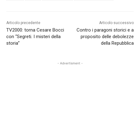
Articolo precedente
Articolo successivo
TV2000: torna Cesare Bocci
Contro i paragoni storici e a
con “Segreti. I misteri della
proposito delle debolezze
storia”
della Repubblica
- Advertisment -