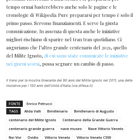
tempo ormai basterebbero anche solo le pagine e le
cronologie di
Wikipedia
. Pure prepararsi per tempo è solo il
primo passo. Servono finanziamenti. E serve la giusta
comunicazione. In assenza di questa anche le iniziative
migliori rischiano di sparire nel tran tran quotidiano. Ci
auguriamo che l’altro grande centenario del 2021, quello
del Milite Ignoto,
di cui sono state comunicate le iniziative
nei giorni scorsi
, possa segnare un cambio di passo.
Il treno per la mostra itinerante dei 90 anni del Milite Ignoto nel 2011, una delle
iniziative per i 150 anni dell’Unità d’Italia (via difesa.it)
FONTE
Enrico Petrucci
TAGS
Alida Valli
Bimillenario
Bimillenario di Augusto
centenario del Milite Ignoto
Centenario della Grande Guerra
centenario grande guerra
nave museo
Nave Vittorio Veneto
Noi Vivi
Ovidio
Vittorio Veneto
Vittorio Veneto C550