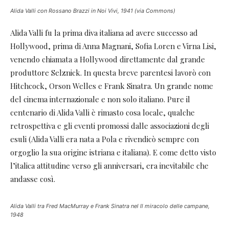
Alida Valli con Rossano Brazzi in Noi Vivi, 1941 (via Commons)
Alida Valli fu la prima diva italiana ad avere successo ad
Hollywood, prima di Anna Magnani, Sofia Loren e Virna Lisi,
venendo chiamata a Hollywood direttamente dal grande
produttore Selznick. In questa breve parentesi lavorò con
Hitchcock, Orson Welles e Frank Sinatra. Un grande nome
del cinema internazionale e non solo italiano. Pure il
centenario di Alida Valli è rimasto cosa locale, qualche
retrospettiva e gli eventi promossi dalle associazioni degli
esuli (Alida Valli era nata a Pola e rivendicò sempre con
orgoglio la sua origine istriana e italiana). E come detto visto
l’italica attitudine verso gli anniversari, era inevitabile che
andasse così.
Alida Valli tra Fred MacMurray e Frank Sinatra nel Il miracolo delle campane,
1948