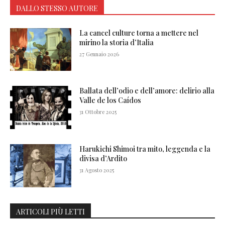
DALLO STESSO AUTORE
La cancel culture torna a mettere nel
mirino la storia d’Italia
27 Gennaio 2026
Ballata dell’odio e dell’amore: delirio alla
Valle de los Caídos
31 Ottobre 2025
Harukichi Shimoi tra mito, leggenda e la
divisa d’Ardito
31 Agosto 2025
ARTICOLI PIÙ LETTI