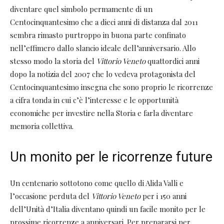
diventare quel simbolo permamente di un
Centocinquantesimo che a dieci anni di distanza dal 2011
sembra rimasto purtroppo in buona parte confinato
nell’effimero dallo slancio ideale dell’anniversario. Allo
stesso modo la storia del
Vittorio Veneto
quattordici anni
dopo la notizia del 2007 che lo vedeva protagonista del
Centocinquantesimo insegna che sono proprio le ricorrenze
a cifra tonda in cui c’è l’interesse e le opportunità
economiche per investire nella Storia e farla diventare
memoria collettiva.
Un monito per le ricorrenze future
Un centenario sottotono come quello di Alida Valli e
l’occasione perduta del
Vittorio Veneto
per i 150 anni
dell’Unità d’Italia diventano quindi un facile monito per le
prossime ricorrenze a anniversari. Per prepararsi per