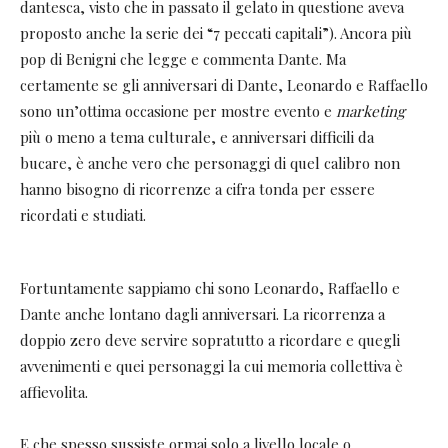
dantesca, visto che in passato il gelato in questione aveva
proposto anche la serie dei “7 peccati capitali”). Ancora più
pop di Benigni che legge e commenta Dante. Ma
certamente se gli anniversari di Dante, Leonardo e Raffaello
sono un’ottima occasione per mostre evento e
marketing
più o meno a tema culturale, e anniversari difficili da
bucare, è anche vero che personaggi di quel calibro non
hanno bisogno di ricorrenze a cifra tonda per essere
ricordati e studiati.
Fortuntamente sappiamo chi sono Leonardo, Raffaello e
Dante anche lontano dagli anniversari. La ricorrenza a
doppio zero deve servire sopratutto a ricordare e quegli
avvenimenti e quei personaggi la cui memoria collettiva è
affievolita.
E che spesso sussiste ormai solo a livello locale o