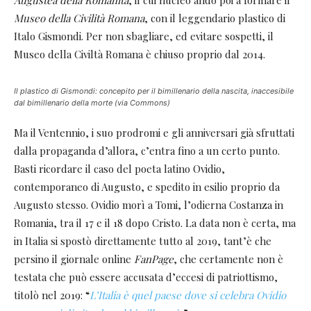
Museo della Civilità Romana
, con il leggendario plastico di
Italo Gismondi. Per non sbagliare, ed evitare sospetti, il
Museo della Civiltà Romana è chiuso proprio dal 2014.
Il plastico di Gismondi: concepito per il bimillenario della nascita, inaccesibile
dal bimillenario della morte (via Commons)
Ma il Ventennio, i suo prodromi e gli anniversari già sfruttati
dalla propaganda d’allora, c’entra fino a un certo punto.
Basti ricordare il caso del poeta latino Ovidio,
contemporaneo di Augusto, e spedito in esilio proprio da
Augusto stesso. Ovidio morì a Tomi, l’odierna Costanza in
Romania, tra il 17 e il 18 dopo Cristo. La data non è certa, ma
in Italia si spostò direttamente tutto al 2019, tant’è che
persino il giornale online
FanPage
, che certamente non è
testata che può essere accusata d’eccesi di patriottismo,
titolò nel 2019: “
L’Italia è quel paese dove si celebra Ovidio