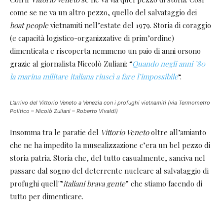
come se ne va un altro pezzo, quello del salvataggio dei
boat people
vietnamiti nell’estate del 1979. Storia di coraggio
(e capacità logistico-organizzative di prim’ordine)
dimenticata e riscoperta nemmeno un paio di anni orsono
grazie al giornalista Niccolò Zuliani: “
Quando negli anni ’80
la marina militare italiana riuscì a fare l’impossibile
“.
L’arrivo del
Vittorio Veneto a Venezia con i profughi vietnamiti (via Termometro
Politico – Nicolò Zuliani – Roberto Vivaldi)
Insomma tra le paratie del
Vittorio Veneto
oltre all’amianto
che ne ha impedito la musealizzazione c’era un bel pezzo di
storia patria. Storia che, del tutto casualmente, sanciva nel
passare dal sogno del deterrente nucleare al salvataggio di
profughi quell'”
italiani brava gente
” che stiamo facendo di
tutto per dimenticare.