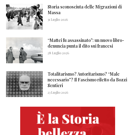
Storia sconosciuta delle Migrazioni di
Massa
31 Luglio 2026
“Mattei fu assassinato”: un nuovo libro-
denuncia punta il dito sui francesi
28 Luglio 2026
Totalitarismo? Autoritarismo? “Male
necessario”? Il Fascismo riletto da Bozzi
Sentieri
23 Luglio 2026