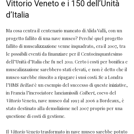
Vittorio Veneto e i 150 dell’Unità
d’Italia
Ma cosa centra il centenario mancato di Alida Valli, con un
progetto fallito di una nave museo? Perché quel progetto
fallito di musealizzazione venne inquadrato, era il 2007, tra
le possibili eventi da finanziare per il Centocinquantesimo
dell’Unità d’Italia che fu nel 2011. Certo i costi per bonifica e
musealizzazione sarebbero stati elevati, e non è detto che il
museo sarebbe riuscito a ripagare i suoi costi. Se a Londra
l’HMS
Belfast
è un esempio del successo di queste iniziative,
in Francia l’incrociatore lanciamissili
Colbert
, coevo del
Vittorio Veneto
, nave museo dal 1993 al 2006 a Bordeaux, è
stato destinato alla demolizione nel 2007 proprio per una
questione di costi di gestione.
Il
Vittorio Veneto
trasformato in nave museo sarebbe potuto