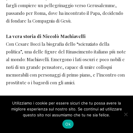
Utilizziamo i cookie per essere sicuri che tu possa avere la
migliore esperienza sul nostro sito. Se continui ad utilizzare
questo sito noi assumiamo che tu ne sia felice.
Ok