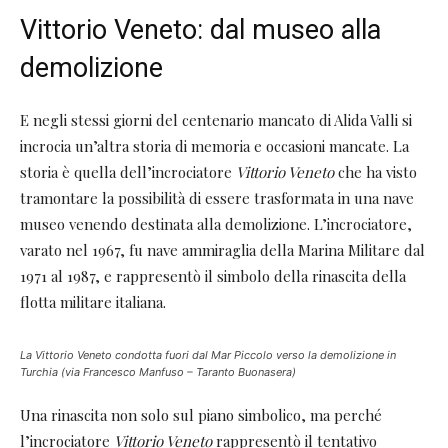
Vittorio Veneto: dal museo alla
demolizione
E negli stessi giorni del centenario mancato di Alida Valli si
incrocia un’altra storia di memoria e occasioni mancate. La
storia è quella dell’incrociatore
Vittorio Veneto
che ha visto
tramontare la possibilità di essere trasformata in una nave
museo venendo destinata alla demolizione. L’incrociatore,
varato nel 1967, fu nave ammiraglia della Marina Militare dal
1971 al 1987, e rappresentò il simbolo della rinascita della
flotta militare italiana.
La Vittorio Veneto condotta fuori dal Mar Piccolo verso la demolizione in
Turchia (via Francesco Manfuso – Taranto Buonasera)
Una rinascita non solo sul piano simbolico, ma perché
l’incrociatore
Vittorio Veneto
rappresentò il tentativo