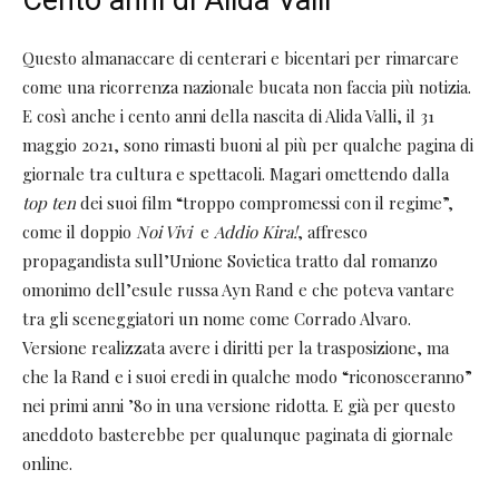
Questo almanaccare di centerari e bicentari per rimarcare
come una ricorrenza nazionale bucata non faccia più notizia.
E così anche i cento anni della nascita di Alida Valli, il 31
maggio 2021, sono rimasti buoni al più per qualche pagina di
giornale tra cultura e spettacoli. Magari omettendo dalla
top ten
dei suoi film “troppo compromessi con il regime”,
come il doppio
Noi Vivi
e
Addio Kira!
, affresco
propagandista sull’Unione Sovietica tratto dal romanzo
omonimo dell’esule russa Ayn Rand e che poteva vantare
tra gli sceneggiatori un nome come Corrado Alvaro.
Versione realizzata avere i diritti per la trasposizione, ma
che la Rand e i suoi eredi in qualche modo “riconosceranno”
nei primi anni ’80 in una versione ridotta. E già per questo
aneddoto basterebbe per qualunque paginata di giornale
online.