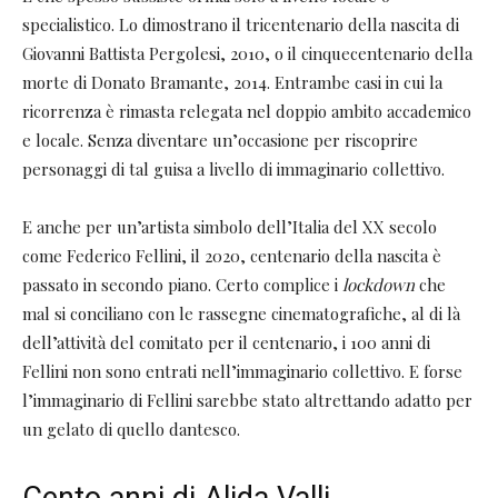
specialistico. Lo dimostrano il tricentenario della nascita di
Giovanni Battista Pergolesi, 2010, o il cinquecentenario della
morte di Donato Bramante, 2014. Entrambe casi in cui la
ricorrenza è rimasta relegata nel doppio ambito accademico
e locale. Senza diventare un’occasione per riscoprire
personaggi di tal guisa a livello di immaginario collettivo.
E anche per un’artista simbolo dell’Italia del XX secolo
come Federico Fellini, il 2020, centenario della nascita è
passato in secondo piano. Certo complice i
lockdown
che
mal si conciliano con le rassegne cinematografiche, al di là
dell’attività del comitato per il centenario, i 100 anni di
Fellini non sono entrati nell’immaginario collettivo. E forse
l’immaginario di Fellini sarebbe stato altrettando adatto per
un gelato di quello dantesco.
Cento anni di Alida Valli