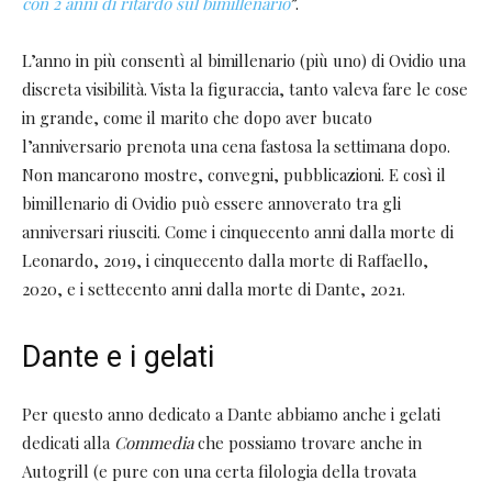
con 2 anni di ritardo sul bimillenario
”.
L’anno in più consentì al bimillenario (più uno) di Ovidio una
discreta visibilità. Vista la figuraccia, tanto valeva fare le cose
in grande, come il marito che dopo aver bucato
l’anniversario prenota una cena fastosa la settimana dopo.
Non mancarono mostre, convegni, pubblicazioni. E così il
bimillenario di Ovidio può essere annoverato tra gli
anniversari riusciti. Come i cinquecento anni dalla morte di
Leonardo, 2019, i cinquecento dalla morte di Raffaello,
2020, e i settecento anni dalla morte di Dante, 2021.
Dante e i gelati
Per questo anno dedicato a Dante abbiamo anche i gelati
dedicati alla
Commedia
che possiamo trovare anche in
Autogrill (e pure con una certa filologia della trovata