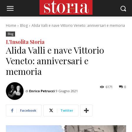
Home
Blog
Alida Valli e nave Vittorio Veneto: anniversari e memoria
Blog
L'Insolita Storia
Alida Valli e nave Vittorio
Veneto: anniversari e
memoria
6171
0
di
Enrico Petrucci
9 Giugno 2021
Facebook
Twitter