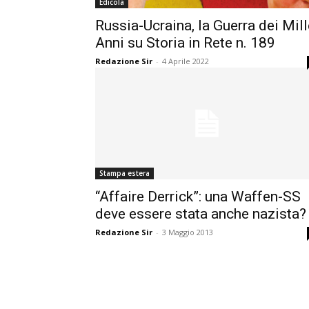
Edicola
Russia-Ucraina, la Guerra dei Mill
Anni su Storia in Rete n. 189
Redazione Sir
-
4 Aprile 2022
Stampa estera
“Affaire Derrick”: una Waffen-SS
deve essere stata anche nazista?
Redazione Sir
-
3 Maggio 2013