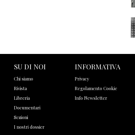
SU DI NOI
INFORMATIVA
Chi siamo
Privacy
Rivista
Regolamento Cookie
Libreria
Info Newsletter
Documentari
Sezioni
I nostri dossier