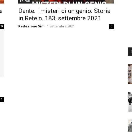
Edicola
e
Dante. I misteri di un genio. Storia
in Rete n. 183, settembre 2021
Redazione Sir
-
1 Settembre 2021
0
0
1