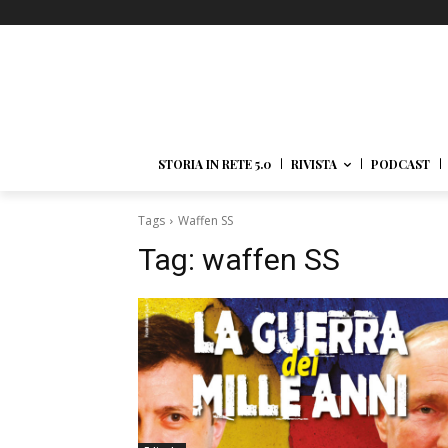
STORIA IN RETE 5.0
RIVISTA
PODCAST
Tags
Waffen SS
Tag:
waffen SS