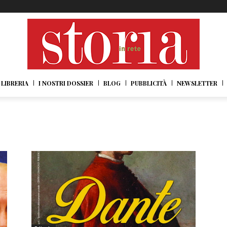
LIBRERIA
I NOSTRI DOSSIER
BLOG
PUBBLICITÀ
NEWSLETTER