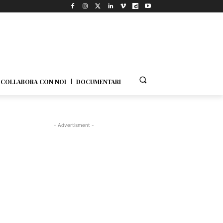
COLLABORA CON NOI
DOCUMENTARI
- Advertisment -