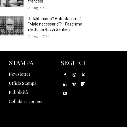
francesi
28 Luglio 2026
Totalitarismo? Autoritarismo?
“Male necessario”? Il Fascismo
riletto da Bozzi Sentieri
23 Luglio 2026
STAMPA
SEGUICI
Newsletter
Ufficio Stampa
Pubblicità
Collabora con noi