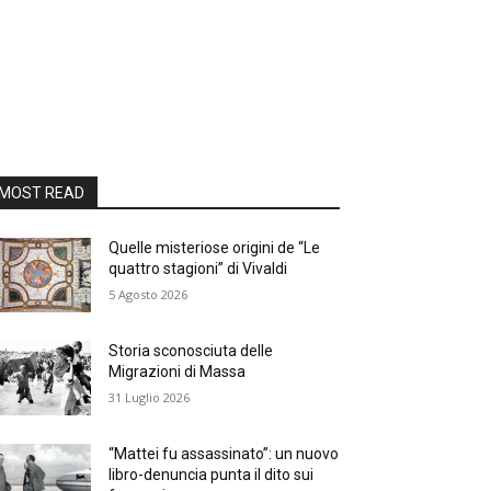
MOST READ
Quelle misteriose origini de “Le
quattro stagioni” di Vivaldi
5 Agosto 2026
Storia sconosciuta delle
Migrazioni di Massa
31 Luglio 2026
“Mattei fu assassinato”: un nuovo
libro-denuncia punta il dito sui