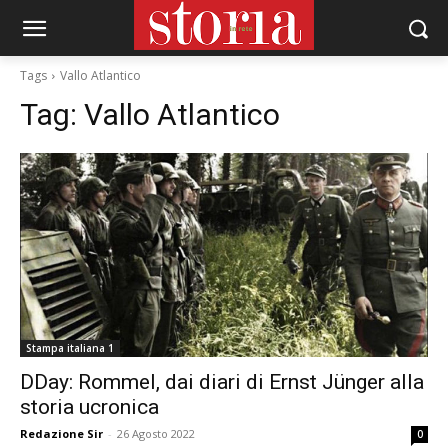
Tags
Vallo Atlantico
Tag:
Vallo Atlantico
Stampa italiana 1
DDay: Rommel, dai diari di Ernst Jünger alla
storia ucronica
Redazione Sir
-
26 Agosto 2022
0