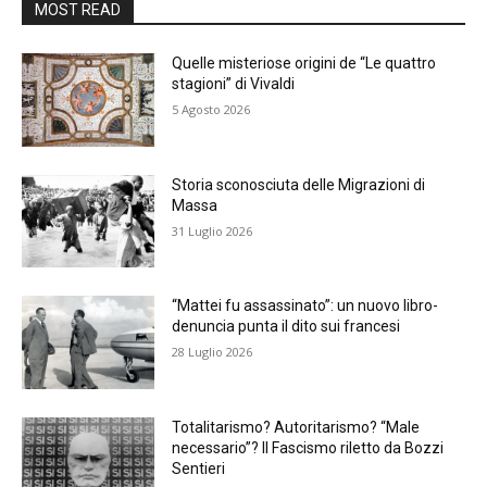
MOST READ
Quelle misteriose origini de “Le quattro
stagioni” di Vivaldi
5 Agosto 2026
Storia sconosciuta delle Migrazioni di
Massa
31 Luglio 2026
“Mattei fu assassinato”: un nuovo libro-
denuncia punta il dito sui francesi
28 Luglio 2026
Totalitarismo? Autoritarismo? “Male
necessario”? Il Fascismo riletto da Bozzi
Sentieri