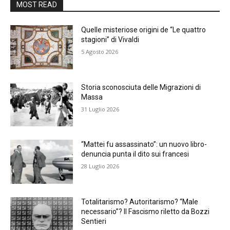
MOST READ
Quelle misteriose origini de “Le quattro
stagioni” di Vivaldi
5 Agosto 2026
Storia sconosciuta delle Migrazioni di
Massa
31 Luglio 2026
“Mattei fu assassinato”: un nuovo libro-
denuncia punta il dito sui francesi
28 Luglio 2026
Totalitarismo? Autoritarismo? “Male
necessario”? Il Fascismo riletto da Bozzi
Sentieri