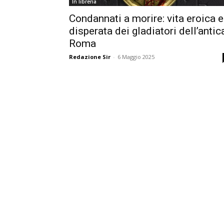
In libreria
Condannati a morire: vita eroica e
disperata dei gladiatori dell’antic
Roma
Redazione Sir
-
6 Maggio 2025