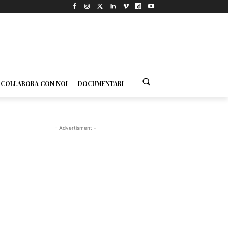
COLLABORA CON NOI
DOCUMENTARI
- Advertisment -