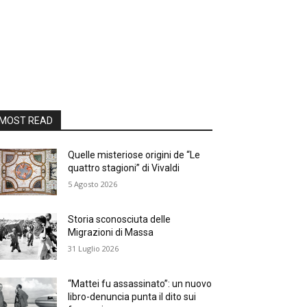
MOST READ
Quelle misteriose origini de “Le
quattro stagioni” di Vivaldi
5 Agosto 2026
Storia sconosciuta delle
Migrazioni di Massa
31 Luglio 2026
“Mattei fu assassinato”: un nuovo
libro-denuncia punta il dito sui