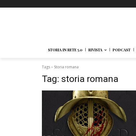
STORIA IN RETE 5.0
RIVISTA
PODCAST
Tags
Storia romana
Tag:
storia romana