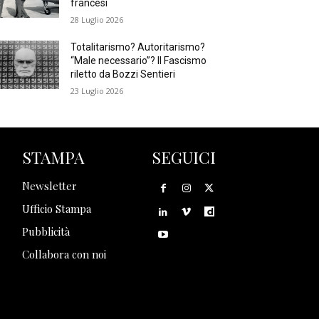
francesi
28 Luglio 2026
Totalitarismo? Autoritarismo?
“Male necessario”? Il Fascismo
riletto da Bozzi Sentieri
23 Luglio 2026
STAMPA
SEGUICI
Newsletter
Ufficio Stampa
Pubblicità
Collabora con noi