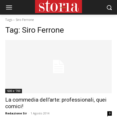
Tags
Siro Ferrone
Tag:
Siro Ferrone
'600 e '700
La commedia dell’arte: professionali, quei
comici!
Redazione Sir
-
1 Agosto 2014
0