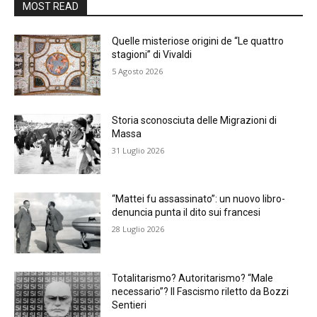
MOST READ
Quelle misteriose origini de “Le quattro
stagioni” di Vivaldi
5 Agosto 2026
Storia sconosciuta delle Migrazioni di
Massa
31 Luglio 2026
“Mattei fu assassinato”: un nuovo libro-
denuncia punta il dito sui francesi
28 Luglio 2026
Totalitarismo? Autoritarismo? “Male
necessario”? Il Fascismo riletto da Bozzi
Sentieri