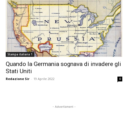
Stampa italiana 1
Quando la Germania sognava di invadere gli
Stati Uniti
Redazione Sir
-
19 Aprile 2022
0
- Advertisment -