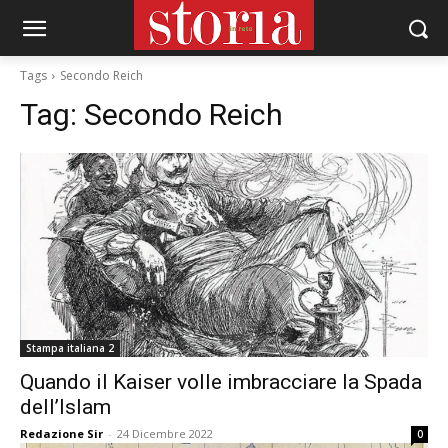
Tags
Secondo Reich
Tag:
Secondo Reich
Stampa italiana 2
Quando il Kaiser volle imbracciare la Spada
dell’Islam
Redazione Sir
-
24 Dicembre 2022
0