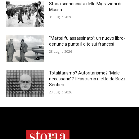
Storia sconosciuta delle Migrazioni di
Massa
31 Luglio 2026
“Mattei fu assassinato”: un nuovo libro-
denuncia punta il dito sui francesi
28 Luglio 2026
Totalitarismo? Autoritarismo? “Male
necessario”? Il Fascismo riletto da Bozzi
Sentieri
23 Luglio 2026