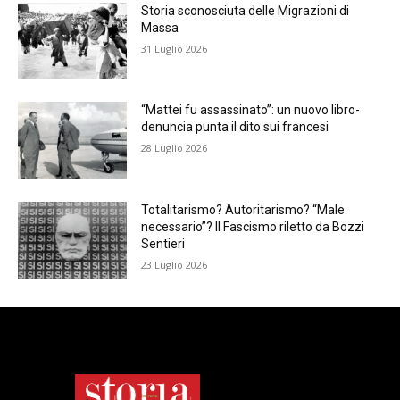
Storia sconosciuta delle Migrazioni di
Massa
31 Luglio 2026
“Mattei fu assassinato”: un nuovo libro-
denuncia punta il dito sui francesi
28 Luglio 2026
Totalitarismo? Autoritarismo? “Male
necessario”? Il Fascismo riletto da Bozzi
Sentieri
23 Luglio 2026