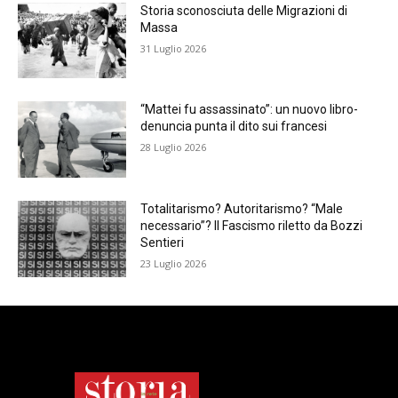
Storia sconosciuta delle Migrazioni di
Massa
31 Luglio 2026
“Mattei fu assassinato”: un nuovo libro-
denuncia punta il dito sui francesi
28 Luglio 2026
Totalitarismo? Autoritarismo? “Male
necessario”? Il Fascismo riletto da Bozzi
Sentieri
23 Luglio 2026