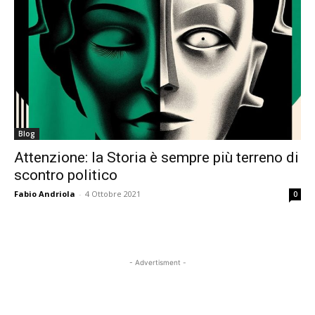
Blog
Attenzione: la Storia è sempre più terreno di
scontro politico
Fabio Andriola
-
4 Ottobre 2021
0
- Advertisment -