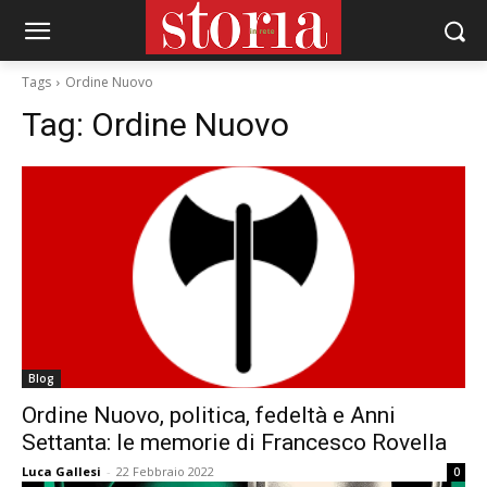
Tags
Ordine Nuovo
Tag:
Ordine Nuovo
Blog
Ordine Nuovo, politica, fedeltà e Anni
Settanta: le memorie di Francesco Rovella
Luca Gallesi
-
22 Febbraio 2022
0