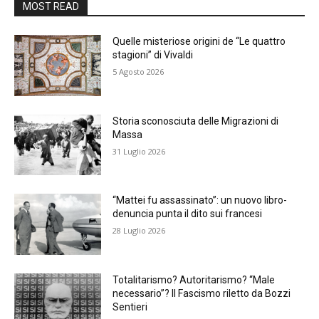
MOST READ
Quelle misteriose origini de “Le quattro
stagioni” di Vivaldi
5 Agosto 2026
Storia sconosciuta delle Migrazioni di
Massa
31 Luglio 2026
“Mattei fu assassinato”: un nuovo libro-
denuncia punta il dito sui francesi
28 Luglio 2026
Totalitarismo? Autoritarismo? “Male
necessario”? Il Fascismo riletto da Bozzi
Sentieri