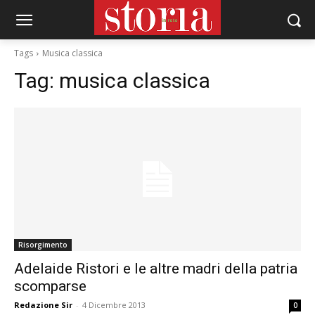
Tags
Musica classica
Tag:
musica classica
Risorgimento
Adelaide Ristori e le altre madri della patria
scomparse
Redazione Sir
-
4 Dicembre 2013
0