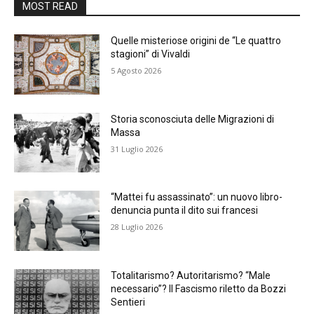
MOST READ
Quelle misteriose origini de “Le quattro
stagioni” di Vivaldi
5 Agosto 2026
Storia sconosciuta delle Migrazioni di
Massa
31 Luglio 2026
“Mattei fu assassinato”: un nuovo libro-
denuncia punta il dito sui francesi
28 Luglio 2026
Totalitarismo? Autoritarismo? “Male
necessario”? Il Fascismo riletto da Bozzi
Sentieri