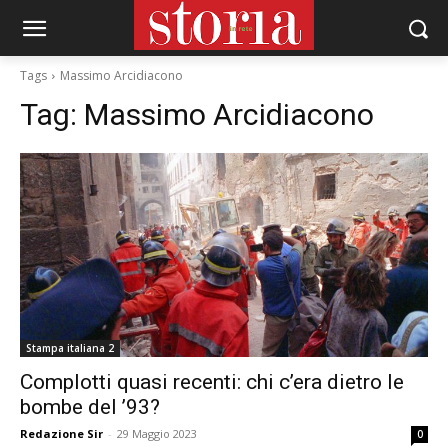
Tags
Massimo Arcidiacono
Tag:
Massimo Arcidiacono
Stampa italiana 2
Complotti quasi recenti: chi c’era dietro le
bombe del ’93?
Redazione Sir
-
29 Maggio 2023
0