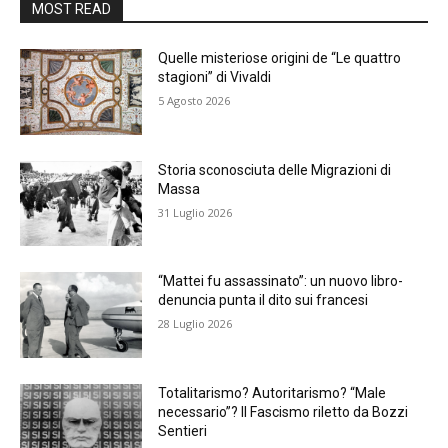
MOST READ
Quelle misteriose origini de “Le quattro
stagioni” di Vivaldi
5 Agosto 2026
Storia sconosciuta delle Migrazioni di
Massa
31 Luglio 2026
“Mattei fu assassinato”: un nuovo libro-
denuncia punta il dito sui francesi
28 Luglio 2026
Totalitarismo? Autoritarismo? “Male
necessario”? Il Fascismo riletto da Bozzi
Sentieri