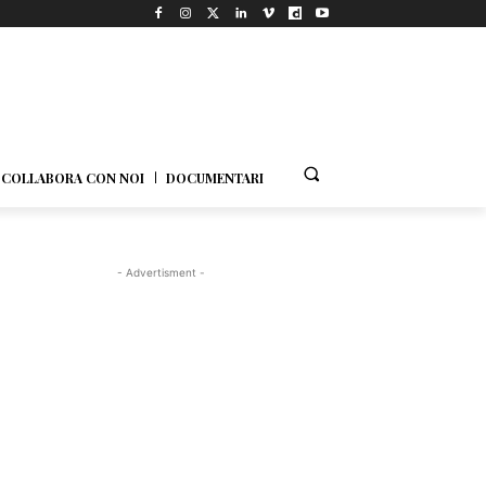
COLLABORA CON NOI
DOCUMENTARI
- Advertisment -