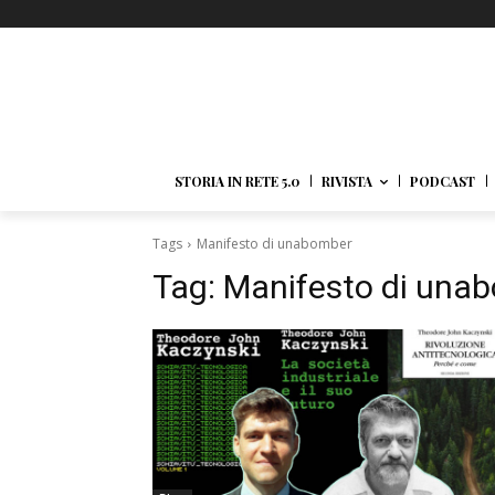
STORIA IN RETE 5.0
RIVISTA
PODCAST
Tags
Manifesto di unabomber
Tag:
Manifesto di una