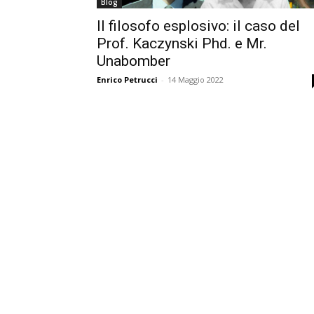
Blog
Il filosofo esplosivo: il caso del
Prof. Kaczynski Phd. e Mr.
Unabomber
Enrico Petrucci
-
14 Maggio 2022