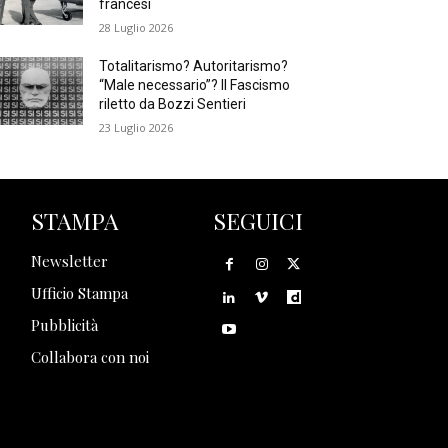
francesi
28 Luglio 2026
Totalitarismo? Autoritarismo?
“Male necessario”? Il Fascismo
riletto da Bozzi Sentieri
23 Luglio 2026
STAMPA
SEGUICI
Newsletter
Ufficio Stampa
Pubblicità
Collabora con noi