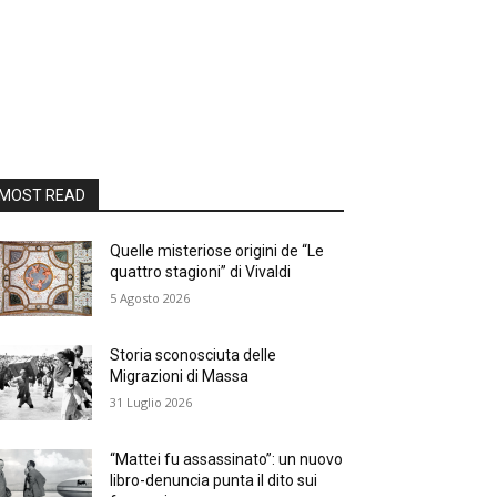
MOST READ
Quelle misteriose origini de “Le
quattro stagioni” di Vivaldi
5 Agosto 2026
Storia sconosciuta delle
Migrazioni di Massa
31 Luglio 2026
“Mattei fu assassinato”: un nuovo
libro-denuncia punta il dito sui