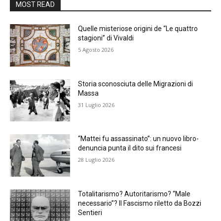
MOST READ
Quelle misteriose origini de “Le quattro
stagioni” di Vivaldi
5 Agosto 2026
Storia sconosciuta delle Migrazioni di
Massa
31 Luglio 2026
“Mattei fu assassinato”: un nuovo libro-
denuncia punta il dito sui francesi
28 Luglio 2026
Totalitarismo? Autoritarismo? “Male
necessario”? Il Fascismo riletto da Bozzi
Sentieri