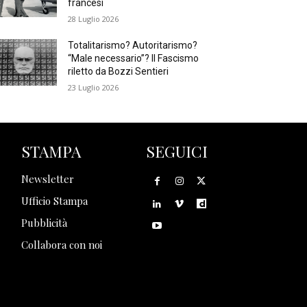
francesi
28 Luglio 2026
Totalitarismo? Autoritarismo?
“Male necessario”? Il Fascismo
riletto da Bozzi Sentieri
23 Luglio 2026
STAMPA
SEGUICI
Newsletter
Ufficio Stampa
Pubblicità
Collabora con noi