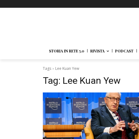
STORIA IN RETE 5.0
RIVISTA
PODCAST
Tags
Lee Kuan Yew
Tag:
Lee Kuan Yew