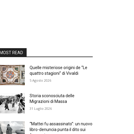
MOST READ
Quelle misteriose origini de “Le
quattro stagioni” di Vivaldi
5 Agosto 2026
Storia sconosciuta delle
Migrazioni di Massa
31 Luglio 2026
“Mattei fu assassinato”: un nuovo
libro-denuncia punta il dito sui