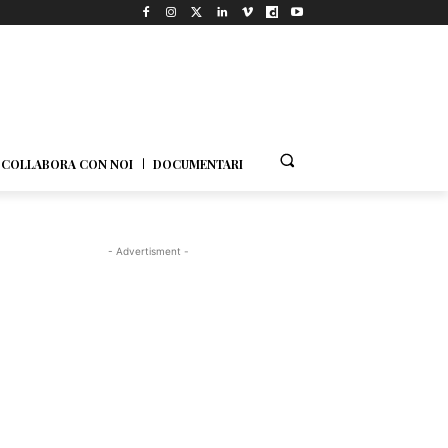
COLLABORA CON NOI
DOCUMENTARI
- Advertisment -