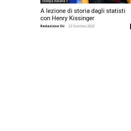
Stampa italiana 1
A lezione di storia dagli statisti
con Henry Kissinger
Redazione Sir
-
22 Gennaio 2023