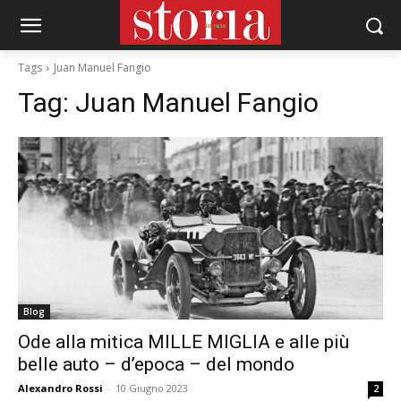
Tags
Juan Manuel Fangio
Tag:
Juan Manuel Fangio
Blog
Ode alla mitica MILLE MIGLIA e alle più
belle auto – d’epoca – del mondo
Alexandro Rossi
-
10 Giugno 2023
2