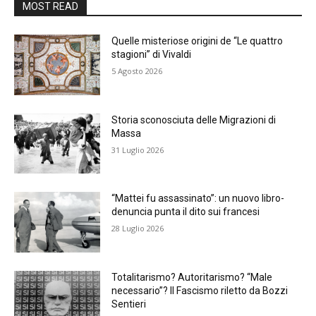
MOST READ
Quelle misteriose origini de “Le quattro
stagioni” di Vivaldi
5 Agosto 2026
Storia sconosciuta delle Migrazioni di
Massa
31 Luglio 2026
“Mattei fu assassinato”: un nuovo libro-
denuncia punta il dito sui francesi
28 Luglio 2026
Totalitarismo? Autoritarismo? “Male
necessario”? Il Fascismo riletto da Bozzi
Sentieri