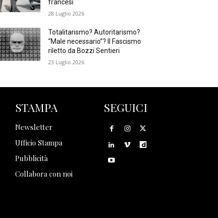
francesi
28 Luglio 2026
Totalitarismo? Autoritarismo?
“Male necessario”? Il Fascismo
riletto da Bozzi Sentieri
23 Luglio 2026
STAMPA
SEGUICI
Newsletter
Ufficio Stampa
Pubblicità
Collabora con noi