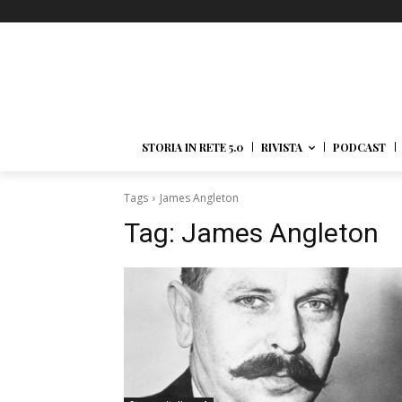
STORIA IN RETE 5.0
RIVISTA
PODCAST
Tags
James Angleton
Tag:
James Angleton