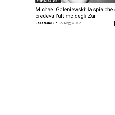
Stampa italiana 1
Michael Goleniewski: la spia che 
credeva l’ultimo degli Zar
Redazione Sir
-
27 Maggio 2022