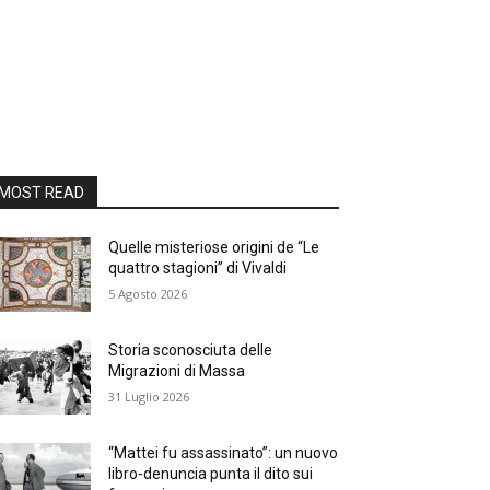
MOST READ
Quelle misteriose origini de “Le
quattro stagioni” di Vivaldi
5 Agosto 2026
Storia sconosciuta delle
Migrazioni di Massa
31 Luglio 2026
“Mattei fu assassinato”: un nuovo
libro-denuncia punta il dito sui