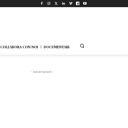
COLLABORA CON NOI
DOCUMENTARI
- Advertisment -