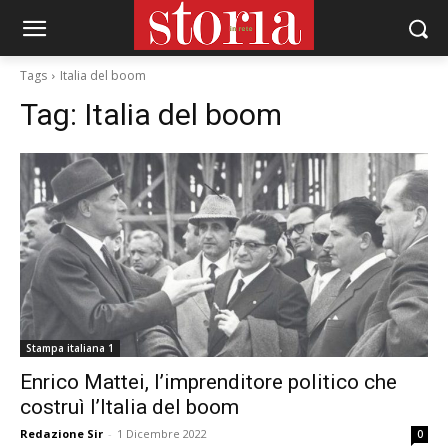
Tags
Italia del boom
Tag:
Italia del boom
Stampa italiana 1
Enrico Mattei, l’imprenditore politico che
costruì l’Italia del boom
Redazione Sir
-
1 Dicembre 2022
0