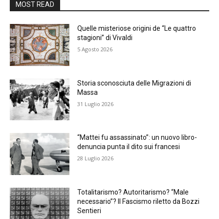
MOST READ
Quelle misteriose origini de “Le quattro
stagioni” di Vivaldi
5 Agosto 2026
Storia sconosciuta delle Migrazioni di
Massa
31 Luglio 2026
“Mattei fu assassinato”: un nuovo libro-
denuncia punta il dito sui francesi
28 Luglio 2026
Totalitarismo? Autoritarismo? “Male
necessario”? Il Fascismo riletto da Bozzi
Sentieri