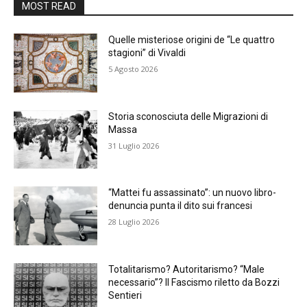
MOST READ
Quelle misteriose origini de “Le quattro
stagioni” di Vivaldi
5 Agosto 2026
Storia sconosciuta delle Migrazioni di
Massa
31 Luglio 2026
“Mattei fu assassinato”: un nuovo libro-
denuncia punta il dito sui francesi
28 Luglio 2026
Totalitarismo? Autoritarismo? “Male
necessario”? Il Fascismo riletto da Bozzi
Sentieri