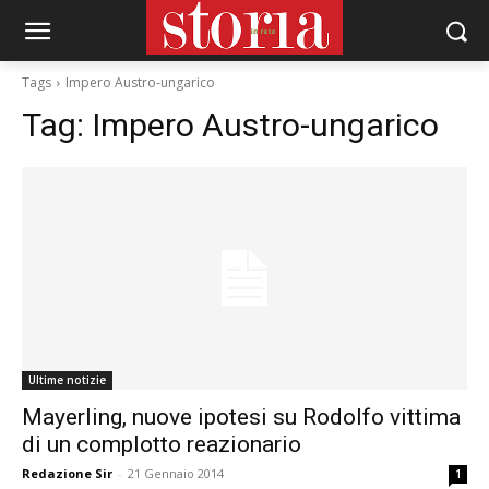
Tags
Impero Austro-ungarico
Tag:
Impero Austro-ungarico
Ultime notizie
Mayerling, nuove ipotesi su Rodolfo vittima
di un complotto reazionario
Redazione Sir
-
21 Gennaio 2014
1