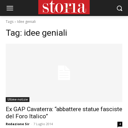
Tags
Idee geniali
Tag:
idee geniali
Ultime notizie
Ex GAP Cavaterra: “abbattere statue fasciste
del Foro Italico”
Redazione Sir
-
7 Luglio 2014
4