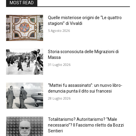
MOST READ
Quelle misteriose origini de “Le quattro
stagioni” di Vivaldi
5 Agosto 2026
Storia sconosciuta delle Migrazioni di
Massa
31 Luglio 2026
“Mattei fu assassinato”: un nuovo libro-
denuncia punta il dito sui francesi
28 Luglio 2026
Totalitarismo? Autoritarismo? “Male
necessario”? Il Fascismo riletto da Bozzi
Sentieri