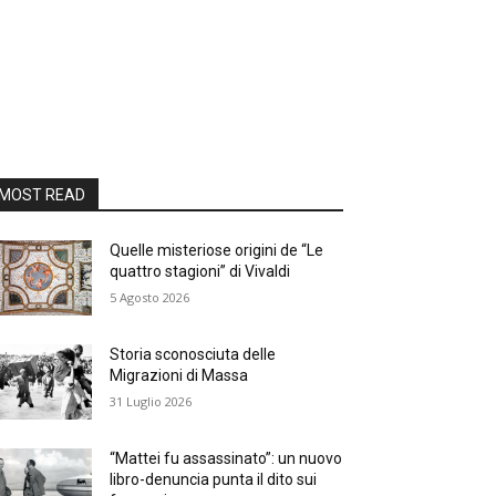
MOST READ
Quelle misteriose origini de “Le
quattro stagioni” di Vivaldi
5 Agosto 2026
Storia sconosciuta delle
Migrazioni di Massa
31 Luglio 2026
“Mattei fu assassinato”: un nuovo
libro-denuncia punta il dito sui