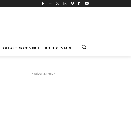
COLLABORA CON NOI
DOCUMENTARI
- Advertisment -