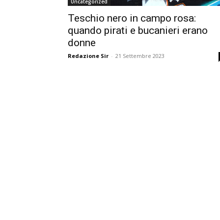
Uncategorized
Teschio nero in campo rosa:
quando pirati e bucanieri erano
donne
Redazione Sir
-
21 Settembre 2023