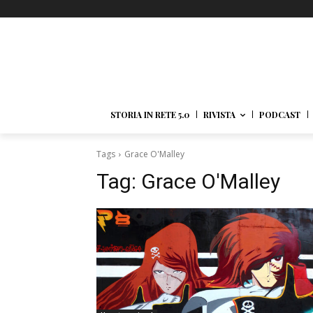
STORIA IN RETE 5.0
RIVISTA
PODCAST
Tags
Grace O'Malley
Tag:
Grace O'Malley