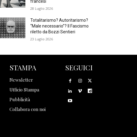
francesi
28 Luglio 2026
Totalitarismo? Autoritarismo?
“Male necessario”? Il Fascismo
riletto da Bozzi Sentieri
23 Luglio 2026
STAMPA
SEGUICI
Newsletter
Ufficio Stampa
Pubblicità
Collabora con noi