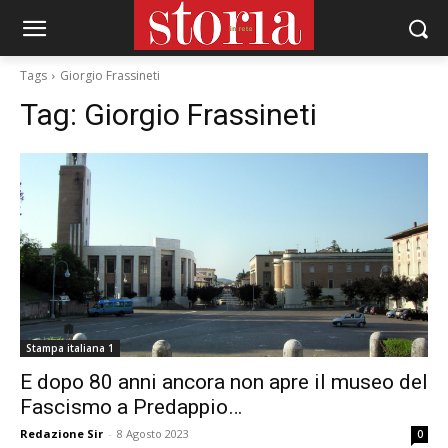
Tags
Giorgio Frassineti
Tag:
Giorgio Frassineti
Stampa italiana 1
E dopo 80 anni ancora non apre il museo del
Fascismo a Predappio…
Redazione Sir
-
8 Agosto 2023
0