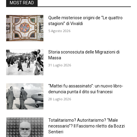
MOST READ
Quelle misteriose origini de “Le quattro
stagioni” di Vivaldi
5 Agosto 2026
Storia sconosciuta delle Migrazioni di
Massa
31 Luglio 2026
“Mattei fu assassinato”: un nuovo libro-
denuncia punta il dito sui francesi
28 Luglio 2026
Totalitarismo? Autoritarismo? “Male
necessario”? Il Fascismo riletto da Bozzi
Sentieri