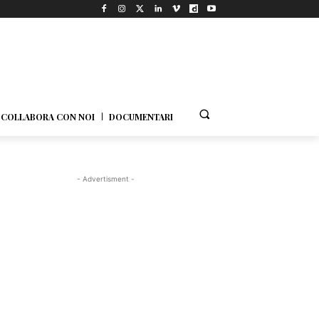
COLLABORA CON NOI
DOCUMENTARI
- Advertisment -