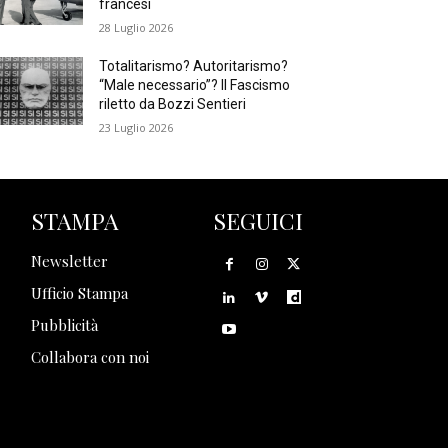
francesi
28 Luglio 2026
Totalitarismo? Autoritarismo?
“Male necessario”? Il Fascismo
riletto da Bozzi Sentieri
23 Luglio 2026
STAMPA
SEGUICI
Newsletter
Ufficio Stampa
Pubblicità
Collabora con noi