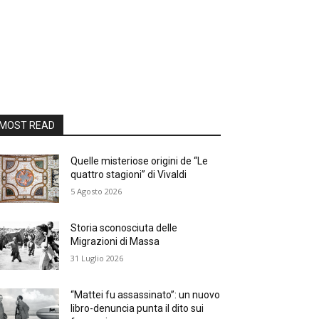
MOST READ
Quelle misteriose origini de “Le
quattro stagioni” di Vivaldi
5 Agosto 2026
Storia sconosciuta delle
Migrazioni di Massa
31 Luglio 2026
“Mattei fu assassinato”: un nuovo
libro-denuncia punta il dito sui