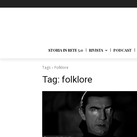
STORIA IN RETE 5.0
RIVISTA
PODCAST
Tags
Folklore
Tag:
folklore