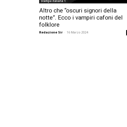
Stampa italiana 1
Altro che “oscuri signori della
notte”. Ecco i vampiri cafoni del
folklore
Redazione Sir
-
16 Marzo 2024