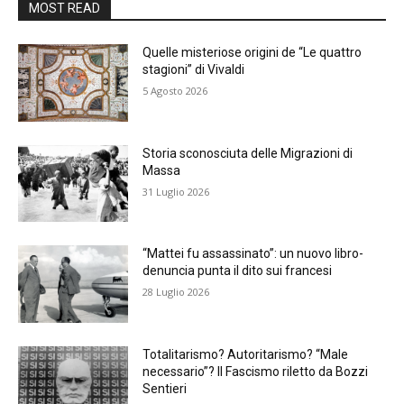
MOST READ
Quelle misteriose origini de “Le quattro
stagioni” di Vivaldi
5 Agosto 2026
Storia sconosciuta delle Migrazioni di
Massa
31 Luglio 2026
“Mattei fu assassinato”: un nuovo libro-
denuncia punta il dito sui francesi
28 Luglio 2026
Totalitarismo? Autoritarismo? “Male
necessario”? Il Fascismo riletto da Bozzi
Sentieri