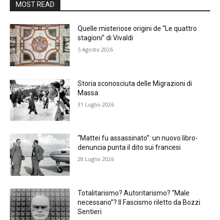
MOST READ
Quelle misteriose origini de “Le quattro
stagioni” di Vivaldi
5 Agosto 2026
Storia sconosciuta delle Migrazioni di
Massa
31 Luglio 2026
“Mattei fu assassinato”: un nuovo libro-
denuncia punta il dito sui francesi
28 Luglio 2026
Totalitarismo? Autoritarismo? “Male
necessario”? Il Fascismo riletto da Bozzi
Sentieri