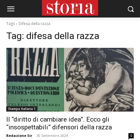
Tags
Difesa della razza
Tag:
difesa della razza
Stampa italiana 1
Il “diritto di cambiare idea”. Ecco gli
“insospettabili” difensori della razza
Redazione Sir
-
30 Settembre 2024
0