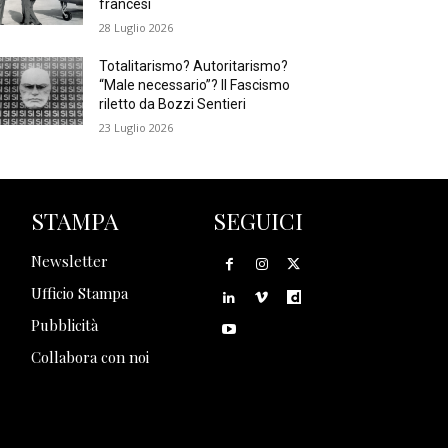
francesi
28 Luglio 2026
Totalitarismo? Autoritarismo?
“Male necessario”? Il Fascismo
riletto da Bozzi Sentieri
23 Luglio 2026
STAMPA
SEGUICI
Newsletter
Ufficio Stampa
Pubblicità
Collabora con noi