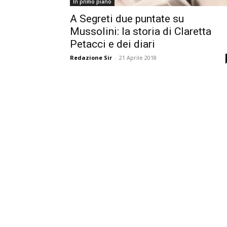
In primo piano
A Segreti due puntate su
Mussolini: la storia di Claretta
Petacci e dei diari
Redazione Sir
-
21 Aprile 2018