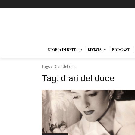
STORIA IN RETE 5.0
RIVISTA
PODCAST
Tags
Diari del duce
Tag:
diari del duce