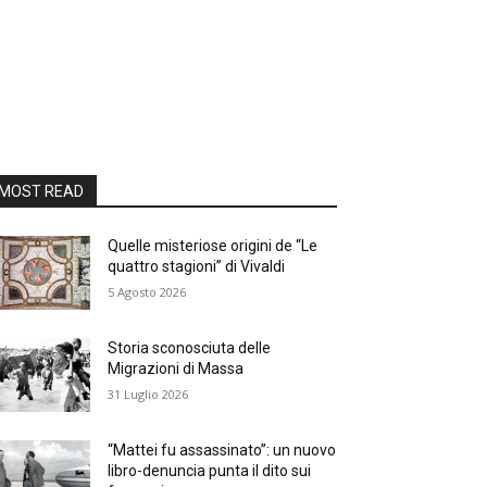
MOST READ
Quelle misteriose origini de “Le
quattro stagioni” di Vivaldi
5 Agosto 2026
Storia sconosciuta delle
Migrazioni di Massa
31 Luglio 2026
“Mattei fu assassinato”: un nuovo
libro-denuncia punta il dito sui