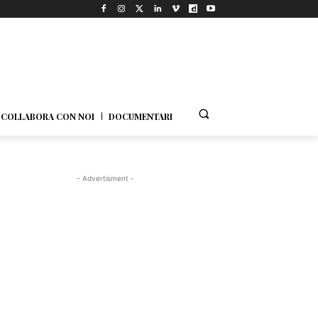
COLLABORA CON NOI
DOCUMENTARI
- Advertisment -