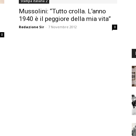
Stampa italiana 2
Mussolini: “Tutto crolla. L’anno
1940 è il peggiore della mia vita”
Redazione Sir
-
7 Novembre 2012
0
0