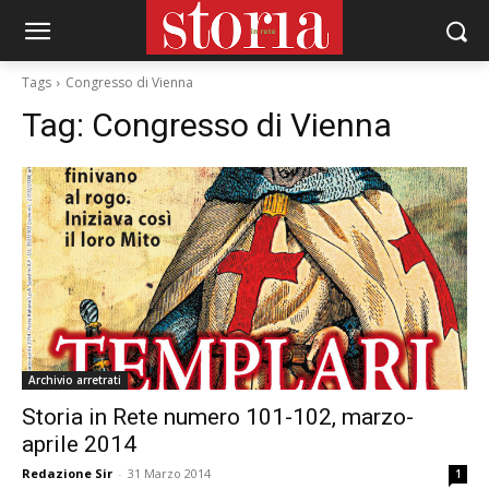
Tags
Congresso di Vienna
Tag:
Congresso di Vienna
Archivio arretrati
Storia in Rete numero 101-102, marzo-
aprile 2014
Redazione Sir
-
31 Marzo 2014
1