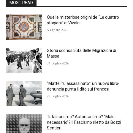
MOST READ
Quelle misteriose origini de “Le quattro
stagioni” di Vivaldi
5 Agosto 2026
Storia sconosciuta delle Migrazioni di
Massa
31 Luglio 2026
“Mattei fu assassinato”: un nuovo libro-
denuncia punta il dito sui francesi
28 Luglio 2026
Totalitarismo? Autoritarismo? “Male
necessario”? Il Fascismo riletto da Bozzi
Sentieri