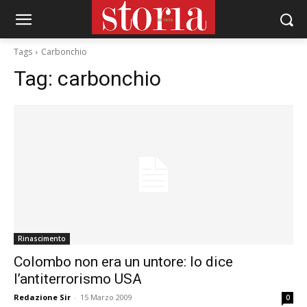
Tags
Carbonchio
Tag:
carbonchio
Rinascimento
Colombo non era un untore: lo dice
l’antiterrorismo USA
Redazione Sir
-
15 Marzo 2009
0